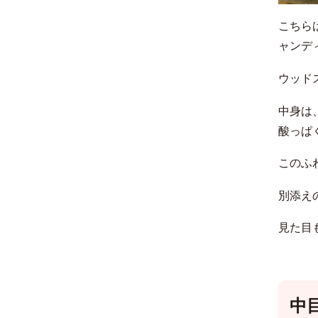
こちら
ャンデ
ウッド
中身は
酸っぱ
このふ
別添え
見た目
中