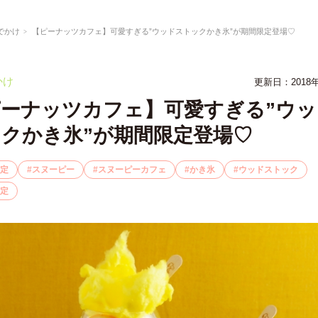
でかけ
【ピーナッツカフェ】可愛すぎる”ウッドストックかき氷”が期間限定登場♡
かけ
更新日：2018年
ーナッツカフェ】可愛すぎる”ウッ
クかき氷”が期間限定登場♡
定
スヌーピー
スヌーピーカフェ
かき氷
ウッドストック
定