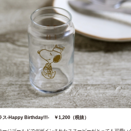
-Happy Birthday!!!- ￥1,200（税抜）
テージゴールドでデザインされたスヌーピーがとっても可愛い