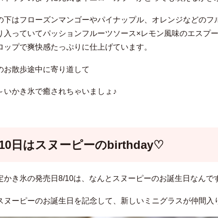
の下はフローズンマンゴーやパイナップル、オレンジなどのフ
り入っていてパッションフルーツソース×レモン風味のエスプー
ロップで爽快感たっぷりに仕上げています。
のお散歩途中に寄り道して
～いかき氷で癒されちゃいましょ♪
10日はスヌーピーのbirthday♡
定かき氷の発売日8/10は、なんとスヌーピーのお誕生日なんで
スヌーピーのお誕生日を記念して、新しいミニグラスが仲間入