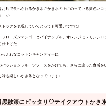
はお店で食べられるかき氷♡かき氷の上にのっている黄色いコ
ィーが
ストックを表現していてとっても可愛いですね♪
、フローズンマンゴーとパイナップル、オレンジにレモンシロ
く仕上げた
わっふわなコットンキャンディーに
のパッションフルーツソースをかけても、さらに違った食感を
も味も楽しいかき氷となっています♪
目黒散策にピッタリ♡テイクアウトかき