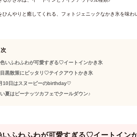
をひんやりと癒してくれる、フォトジェニックなかき氷を味わ
。
目次
色いふわふわが可愛すぎる♡イートインかき氷
目黒散策にピッタリ♡テイクアウトかき氷
月10日はスヌーピーのbirthday♡
い夏はピーナッツカフェでクールダウン♪
色いふわふわが可愛すぎる♡イートイン