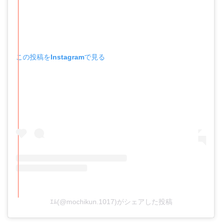
この投稿をInstagramで見る
ｴﾑ(@mochikun.1017)がシェアした投稿