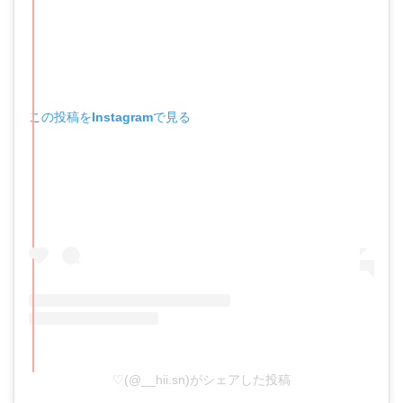
この投稿をInstagramで見る
♡(@__hii.sn)がシェアした投稿