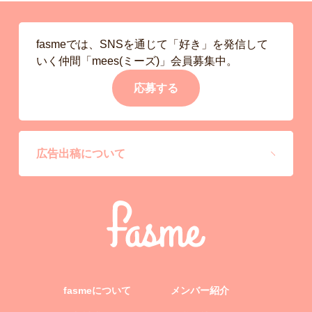
fasmeでは、SNSを通じて「好き」を発信して
いく仲間「mees(ミーズ)」会員募集中。
応募する
広告出稿について
fasmeについて
メンバー紹介