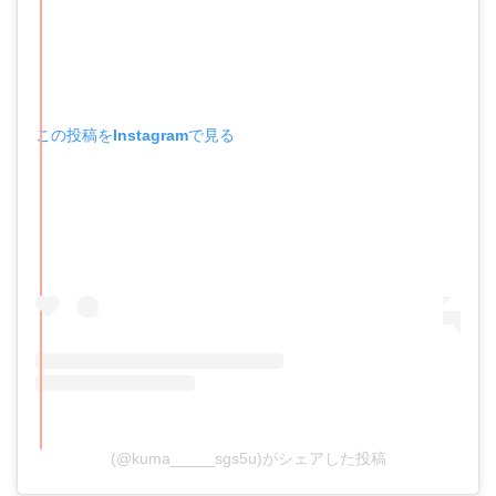
この投稿をInstagramで見る
(@kuma_____sgs5u)がシェアした投稿