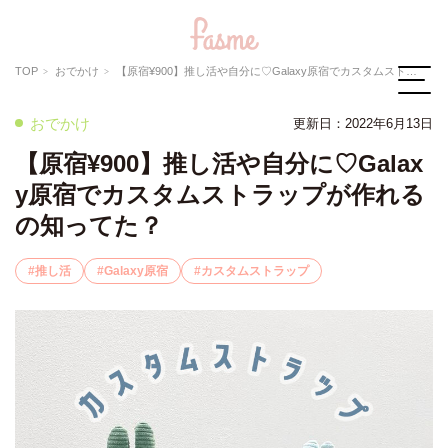
TOP
おでかけ
【原宿¥900】推し活や自分に♡Galaxy原宿でカスタムストラップが作れるの知ってた？
おでかけ
更新日：
2022年6月13日
【原宿¥900】推し活や自分に♡Galax
y原宿でカスタムストラップが作れる
の知ってた？
推し活
Galaxy原宿
カスタムストラップ