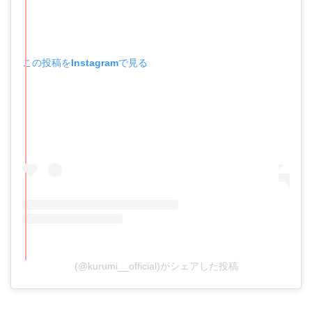
この投稿をInstagramで見る
(@kurumi__official)がシェアした投稿