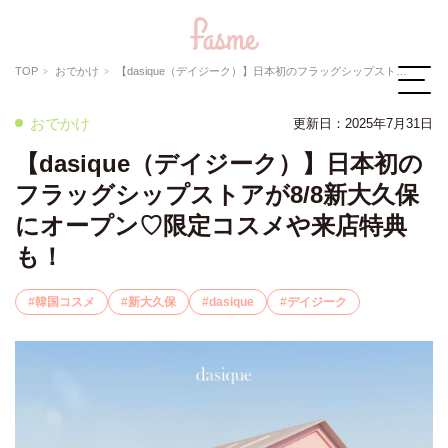
TOP
おでかけ
【dasique（デイジーク）】日本初のフラッグシップストアが8/8新大久保にオープン♡限定コスメや来店特典も！
おでかけ
更新日：
2025年7月31日
【dasique（デイジーク）】日本初の
フラッグシップストアが8/8新大久保
にオープン♡限定コスメや来店特典
も！
韓国コスメ
新大久保
dasique
デイジーク