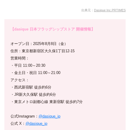
出典元：
Dasique Inc.PRTIMES
【dasique 日本フラッグシップストア 開催情報】
オープン日：2025年8月8日（金）
住所：東京都新宿区大久保1丁目12-15
営業時間：
・平日 11:00～20:30
・金土日・祝日 11:00～21:00
アクセス：
・西武新宿駅 徒歩約6分
・JR新大久保駅 徒歩約6分
・東京メトロ副都心線 東新宿駅 徒歩約7分
公式Instagram：
@dasique_jp
公式 X：
@dasique_jp