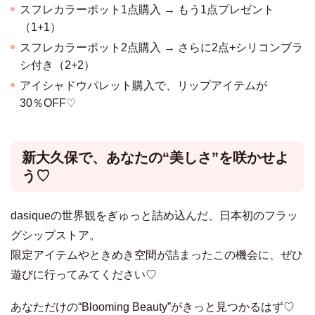
スフレカラーポット1点購入 → もう1点プレゼント
（1+1）
スフレカラーポット2点購入 → さらに2点+シリコンブラ
シ付き（2+2）
アイシャドウパレット購入で、リップアイテムが
30％OFF♡
新大久保で、あなたの“美しさ”を咲かせよ
う♡
dasiqueの世界観をぎゅっと詰め込んだ、日本初のフラッ
グシップストア。
限定アイテムやときめき空間が詰まったこの機会に、ぜひ
遊びに行ってみてください♡
あなただけの“Blooming Beauty”がきっと見つかるはず♡