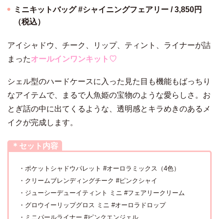
ミニキットバッグ #シャイニングフェアリー / 3,850円
（税込）
アイシャドウ、チーク、リップ、ティント、ライナーが詰
まった
オールインワンキット♡
シェル型のハードケースに入った見た目も機能もばっちり
なアイテムで、まるで人魚姫の宝物のような愛らしさ。お
とぎ話の中に出てくるような、透明感とキラめきのあるメ
イクが完成します。
＊セット内容
・ポケットシャドウパレット #オーロラミックス（4色）
・クリームブレンディングチーク #ピンクシャイ
・ジューシーデューイティント ミニ #フェアリークリーム
・グロウイーリップグロス ミニ #オーロラドロップ
・ミニパールライナー #ピンクエンジェル