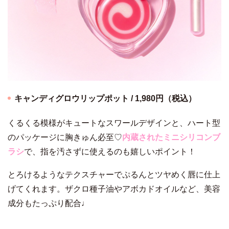
キャンディグロウリップポット / 1,980円（税込）
くるくる模様がキュートなスワールデザインと、ハート型
のパッケージに胸きゅん必至♡
内蔵されたミニシリコンブ
ラシ
で、指を汚さずに使えるのも嬉しいポイント！
とろけるようなテクスチャーでぷるんとツヤめく唇に仕上
げてくれます。ザクロ種子油やアボカドオイルなど、美容
成分もたっぷり配合♩