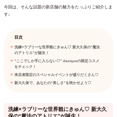
今回は、そんな話題の新店舗の魅力をたっぷりご紹介しま
す♩
目次
洗練×ラブリーな世界観にきゅん♡ 新大久保の“魔法
のアトリエ”が誕生！
“ここでしか手に入らない♡” dasiqueの限定コスメ
をチェック！
来店者限定のスペシャルイベントが盛りだくさん♡
新大久保で、あなたの“美しさ”を咲かせよう♡
洗練×ラブリーな世界観にきゅん♡ 新大久
保の“魔法のアトリエ”が誕生！