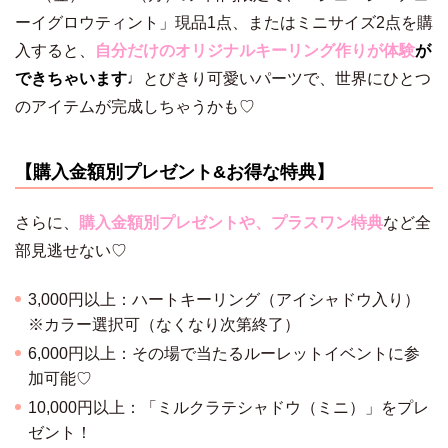
ーイグロウティント」現品1点、またはミニサイズ2点を購
入すると、
自分だけのオリジナルキーリング作りが体験
が
できちゃいます
♩とびきり可愛いパーツで、世界にひとつ
のアイテムが完成しちゃうかも♡
【購入金額別プレゼント&お得な特典】
さらに、
購入金額別プレゼントや、プラスワン特典
など全
部見逃せない♡
3,000円以上：ハートキーリング（アイシャドウ入り）
※カラー選択可（なくなり次第終了）
6,000円以上：その場で当たるルーレットイベントに参
加可能♡
10,000円以上：「ミルクラテシャドウ（ミニ）」をプレ
ゼント！