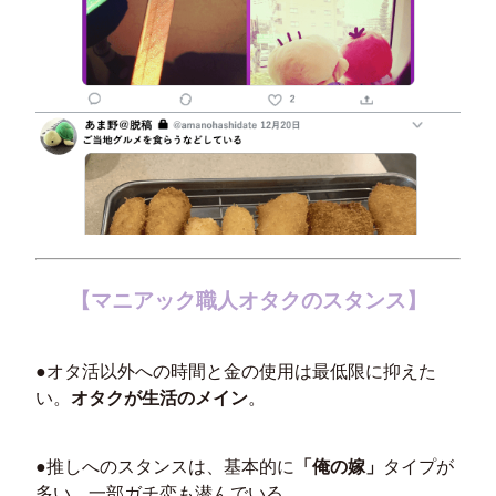
【マニアック職人オタクのスタンス】
●オタ活以外への時間と金の使用は最低限に抑えた
い。
オタクが生活のメイン
。
●推しへのスタンスは、基本的に
「俺の嫁」
タイプが
多い。一部ガチ恋も潜んでいる。