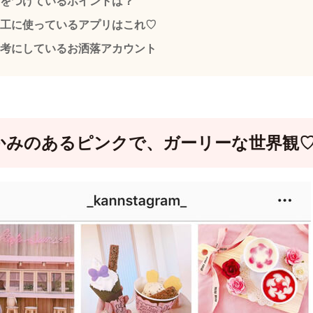
をつけているポイントは？
工に使っているアプリはこれ♡
考にしているお洒落アカウント
かみのあるピンクで、ガーリーな世界観