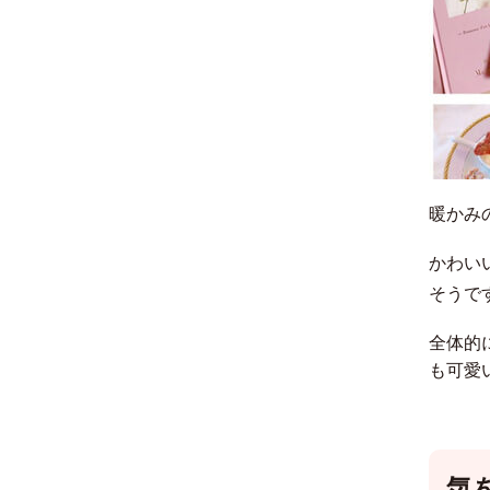
暖かみ
かわい
そうで
全体的
も可愛
気