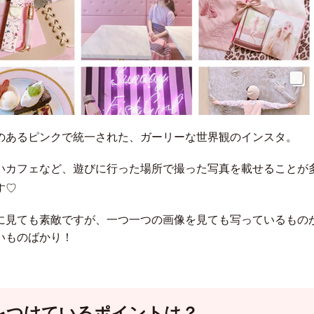
のあるピンクで統一された、ガーリーな世界観のインスタ。
いカフェなど、遊びに行った場所で撮った写真を載せることが
す♡
に見ても素敵ですが、一つ一つの画像を見ても写っているもの
いものばかり！
をつけているポイントは？