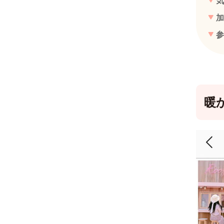
気
加
参
暖