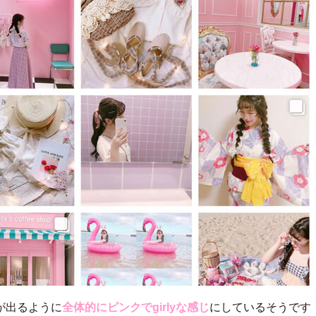
が出るように
全体的にピンクでgirlyな感じ
にしているそうです