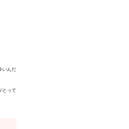
多いんだ
がとって