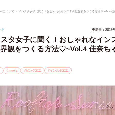
eesについて
インスタ女子に聞く！おしゃれなインスタの世界観をつくる方法♡~Vol.4 佳奈ちゃ
ンド
更新日：2018年
ンスタ女子に聞く！おしゃれなイン
界観をつくる方法♡~Vol.4 佳奈ち
mee's
ピンク加工
インスタ加工