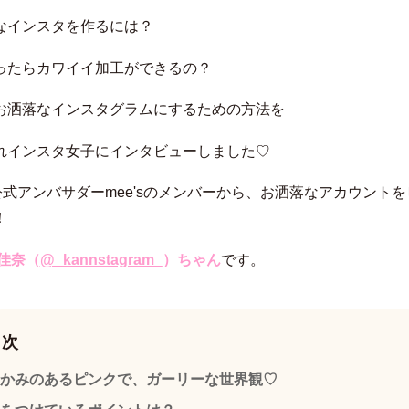
なインスタを作るには？
ったらカワイイ加工ができるの？
お洒落なインスタグラムにするための方法を
れインスタ女子にインタビューしました♡
e公式アンバサダーmee'sのメンバーから、お洒落なアカウント
！
佳奈（
@_kannstagram_
）ちゃん
です。
目次
かみのあるピンクで、ガーリーな世界観♡