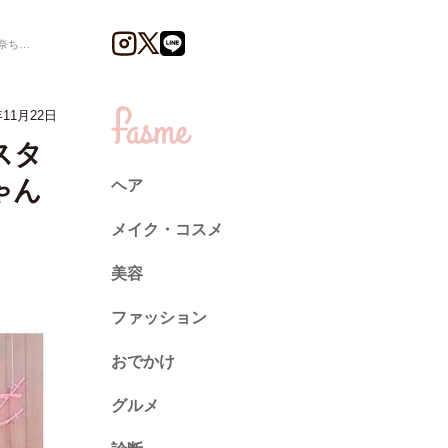
ん編~
11月22日
スタ
ゃん
ヘア
メイク・コスメ
美容
ファッション
トレンド
おでかけ
ネイル
グルメ