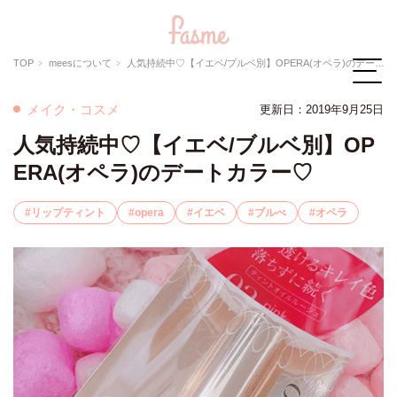
TOP
meesについて
人気持続中♡【イエベ/ブルベ別】OPERA(オペラ)のデートカラー♡
メイク・コスメ
更新日：2019年9月25日
人気持続中♡【イエベ/ブルベ別】OP
ERA(オペラ)のデートカラー♡
リップティント
opera
イエベ
ブルべ
オペラ