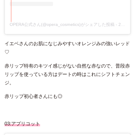
OPERA公式さん(@opera_cosmetics)がシェアした投稿
-
2017年11月月16日午後8時17分PST
イエベさんのお肌になじみやすいオレンジみの強いレッド
♡
赤リップ特有のキツイ感じがない自然な赤なので、普段赤
リップを使っている方はデートの時はこれにシフトチェン
ジ。
赤リップ初心者さんにも◎
03:アプリコット