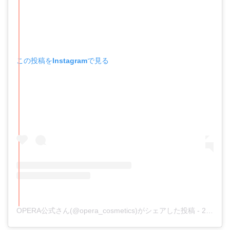
この投稿をInstagramで見る
OPERA公式さん(@opera_cosmetics)がシェアした投稿
-
2019年 5月月27日午後8時02分PDT