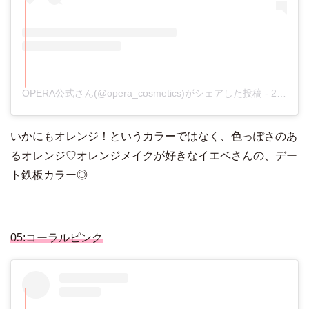
OPERA公式さん(@opera_cosmetics)がシェアした投稿
-
2017年 7月月13日午後10時28分PDT
いかにもオレンジ！というカラーではなく、色っぽさのあ
るオレンジ♡オレンジメイクが好きなイエベさんの、デー
ト鉄板カラー◎
05:コーラルピンク