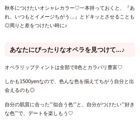
秋冬につけたいオシャレカラー♡一本持っておくと、『あ
れ、いつもとイメージちがう…』とドキッとさせることも
◎周りと差をつけたい時に♪
あなたにぴったりなオペラを見つけて...♪
オペラリップティントは全部で8色とカラバリ豊富♡
しかも1500yenなので、色んな色を揃えてちがう自分と出
会えるのも◎
自分の肌質に合った’’'似合う色’'’と、自分がつけたい’''好き
な色’'’で、デートを楽しもう♡