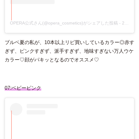
OPERA公式さん(@opera_cosmetics)がシェアした投稿
-
2018年10月月8日午後8時00分PDT
ブルベ夏の私が、10本以上リピ買いしているカラー◎赤す
ぎず、ピンクすぎず、派手すぎず、地味すぎない万人ウケ
カラー♡顔がパキッとなるのでオススメ♡
07:ベビーピンク