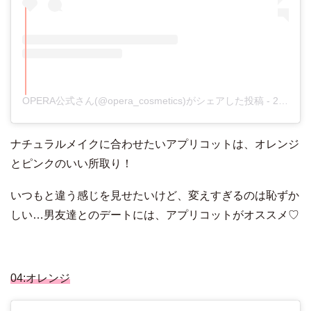
OPERA公式さん(@opera_cosmetics)がシェアした投稿
-
2017年10月月12日午後10時56分PDT
ナチュラルメイクに合わせたいアプリコットは、オレンジ
とピンクのいい所取り！
いつもと違う感じを見せたいけど、変えすぎるのは恥ずか
しい…男友達とのデートには、アプリコットがオススメ♡
04:オレンジ