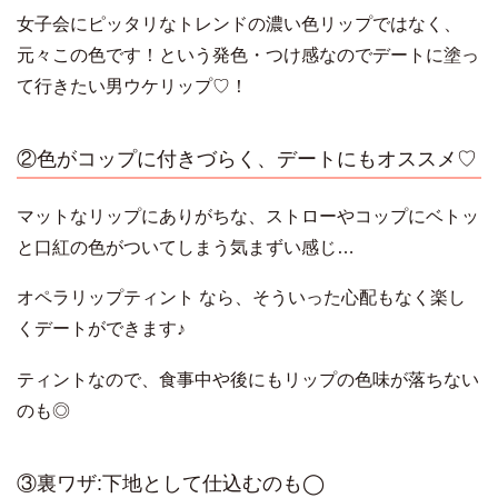
女子会にピッタリなトレンドの濃い色リップではなく、
元々この色です！という発色・つけ感なのでデートに塗っ
て行きたい男ウケリップ♡！
②色がコップに付きづらく、デートにもオススメ♡
マットなリップにありがちな、ストローやコップにベトッ
と口紅の色がついてしまう気まずい感じ…
オペラリップティント なら、そういった心配もなく楽し
くデートができます♪
ティントなので、食事中や後にもリップの色味が落ちない
のも◎
③裏ワザ:下地として仕込むのも◯