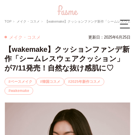
TOP
メイク・コスメ
【wakemake】クッションファンデ新作「シームレスウェアクッション」が7/11発売！自然な抜け感肌に♡
メイク・コスメ
更新日：
2025年6月25日
【wakemake】クッションファンデ新
作「シームレスウェアクッション」
が7/11発売！自然な抜け感肌に♡
ベースメイク
韓国コスメ
2025年新作コスメ
wakemake