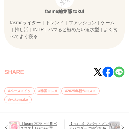
fasme編集部 tokui
fasmeライター｜トレンド｜ファッション｜ゲーム
｜推し活｜INTP｜ハマると極めたい追求型｜よく食
べてよく寝る
SHARE
ベースメイク
韓国コスメ
2025年新作コスメ
wakemake
【fasme2025上半期ベ
【muice】スポットメン
スコス】fasmeが選
テパウダーに限定新色