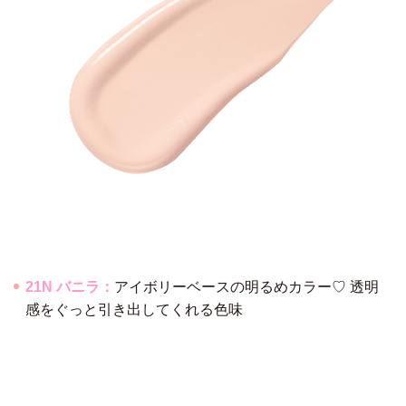
21N バニラ：
アイボリーベースの明るめカラー♡ 透明
感をぐっと引き出してくれる色味