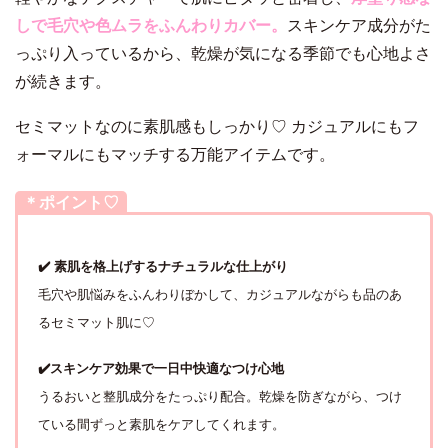
しで毛穴や色ムラをふんわりカバー。
スキンケア成分がた
っぷり入っているから、乾燥が気になる季節でも心地よさ
が続きます。
セミマットなのに素肌感もしっかり♡ カジュアルにもフ
ォーマルにもマッチする万能アイテムです。
＊ポイント♡
✔️ 素肌を格上げするナチュラルな仕上がり
毛穴や肌悩みをふんわりぼかして、カジュアルながらも品のあ
るセミマット肌に♡
✔️スキンケア効果で一日中快適なつけ心地
うるおいと整肌成分をたっぷり配合。乾燥を防ぎながら、つけ
ている間ずっと素肌をケアしてくれます。