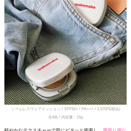
シームレスウェアクッション / SPF50+ / PA+++ / 2,970円(税込)
全4色 / 内容量：15g
軽やかなテクスチャーで肌にピタッと密着し、
厚塗り感な