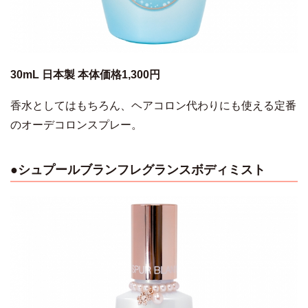
30mL 日本製 本体価格1,300円
香水としてはもちろん、ヘアコロン代わりにも使える定番
のオーデコロンスプレー。
●
シュプールブランフレグランスボディミスト