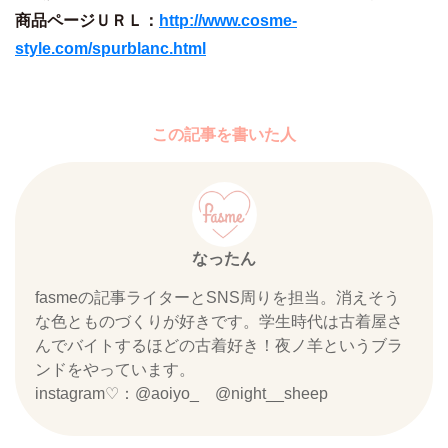
商品ページＵＲＬ：
http://www.cosme-
style.com/spurblanc.html
この記事を書いた人
なったん
fasmeの記事ライターとSNS周りを担当。消えそう
な色とものづくりが好きです。学生時代は古着屋さ
んでバイトするほどの古着好き！夜ノ羊というブラ
ンドをやっています。
instagram♡：@aoiyo_ @night__sheep