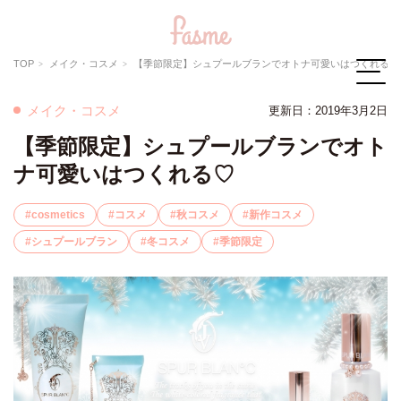
TOP
メイク・コスメ
【季節限定】シュプールブランでオトナ可愛いはつくれる♡
メイク・コスメ
更新日：2019年3月2日
【季節限定】シュプールブランでオト
ナ可愛いはつくれる♡
cosmetics
コスメ
秋コスメ
新作コスメ
シュプールブラン
冬コスメ
季節限定