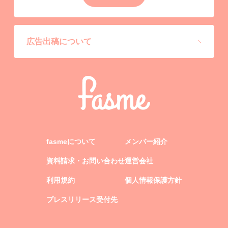
広告出稿について
fasmeについて
メンバー紹介
資料請求・お問い合わせ
運営会社
利用規約
個人情報保護方針
プレスリリース受付先