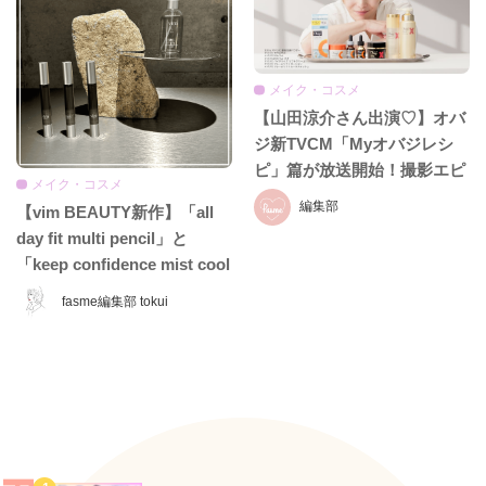
メイク・コスメ
【山田涼介さん出演♡】オバ
ジ新TVCM「Myオバジレシ
ピ」篇が放送開始！撮影エピ
メイク・コスメ
ソード＆インタビュー全文を
編集部
【vim BEAUTY新作】「all
お届け
day fit multi pencil」と
「keep confidence mist cool
EX」をレビュー♡ 夏のお直
fasme編集部 tokui
しに頼れるコスメをチェッ
ク！