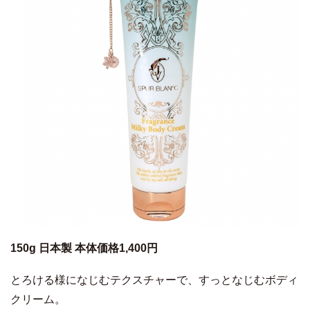
150g 日本製 本体価格1,400円
とろける様になじむテクスチャーで、すっとなじむボディ
クリーム。