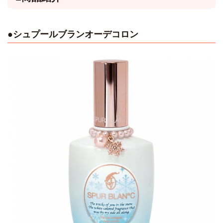
●シュプールブランオーデコロン