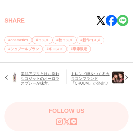
SHARE
cosmetics
コスメ
秋コスメ
新作コスメ
シュプールブラン
冬コスメ
季節限定
美肌アプリとはお別れ
トレンド瞳をつくるカ
♡コジットのオーロラ
ラコンブランド
スプレーが味方。
『CRUUM』が発売♡
FOLLOW US