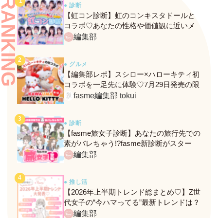
RANKING
● 診断
【虹コン診断】虹のコンキスタドールと
コラボ♡あなたの性格や価値観に近いメ
ンバーがわかる、fasmeの新診断がスター
編集部
ト！
● グルメ
【編集部レポ】スシロー×ハローキティ初
コラボを一足先に体験♡7月29日発売の限
定メニュー＆グッズをレポ！
fasme編集部 tokui
● 診断
【fasme旅女子診断】あなたの旅行先での
素がバレちゃう!?fasme新診断がスター
ト！
編集部
● 推し活
【2026年上半期トレンド総まとめ♡】Z世
代女子の“今ハマってる”最新トレンドは？
ネクストバズ予報もチェック♪
編集部