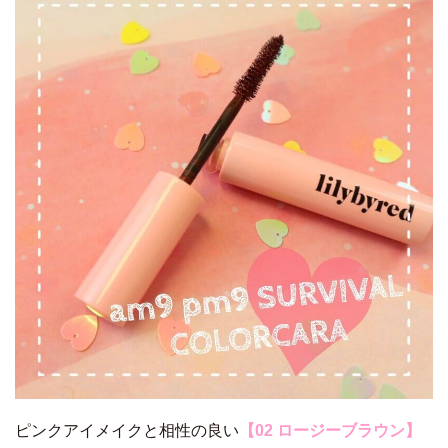
ピンクアイメイクと相性の良い
【02 ロージーブラウン】