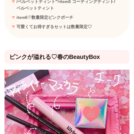
/ベルベットティント">item5 コーティングティント
/
ベルベットティント
item6♡数量限定ピンクポーチ
可愛くてお得すぎるセットは数量限定♡
ピンクが溢れる♡春のBeautyBox