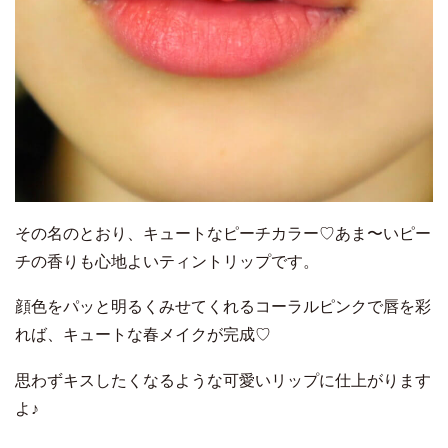
その名のとおり、キュートなピーチカラー♡あま〜いピー
チの香りも心地よいティントリップです。
顔色をパッと明るくみせてくれるコーラルピンクで唇を彩
れば、キュートな春メイクが完成♡
思わずキスしたくなるような可愛いリップに仕上がります
よ♪