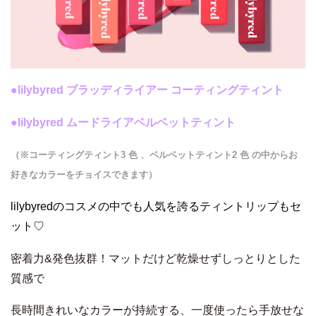
●lilybyred ブラッディライアー コーティングティント
●lilybyred ムードライアベルベットティント
（※コーティングティント3 色 、ベルベットティント2 色 の中からお
好きなカラーをチョイスできます）
lilybyredのコスメの中でも人気を誇るティントリップもセ
ット♡
密着力&発色抜群！マットだけど乾燥せずしっとりとした
質感で
長時間きれいなカラーが持続する、一度使ったら手放せな