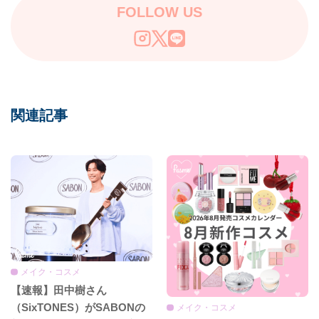
FOLLOW US
関連記事
メイク・コスメ
【速報】田中樹さん
（SixTONES）がSABONの
メイク・コスメ