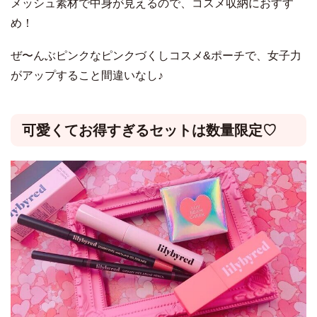
メッシュ素材で中身が見えるので、コスメ収納におすす
め！
ぜ〜んぶピンクなピンクづくしコスメ&ポーチで、女子力
がアップすること間違いなし♪
可愛くてお得すぎるセットは数量限定♡