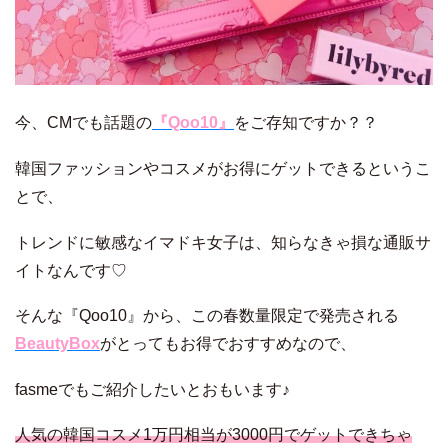
今、CMでも話題の
『Qoo10』
をご存知ですか？？
韓国ファッションやコスメがお得にゲットできるというこ
とで、
トレンドに敏感なイマドキ女子は、知らなきゃ損な通販サ
イトなんです♡
そんな『Qoo10』から、この春数量限定で発売される
BeautyBox
がとってもお得でおすすめなので、
fasmeでもご紹介したいとおもいます♪
人気の韓国コスメ1万円相当が3000円でゲットできちゃ