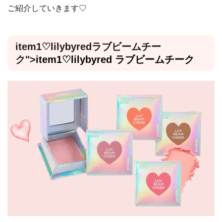
ご紹介していきます♡
item1♡
lilybyredラブビームチー
ク
">
item1♡
lilybyred ラブビームチーク