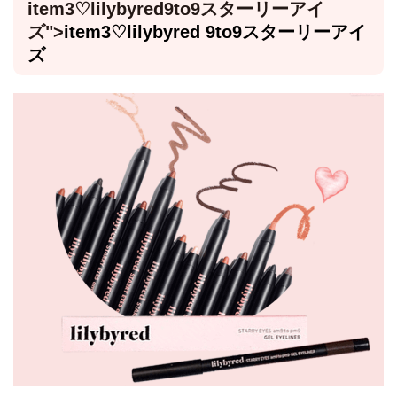
item3♡
lilybyred9to9スターリーアイ
ズ
">
item3♡
lilybyred 9to9スターリーアイ
ズ