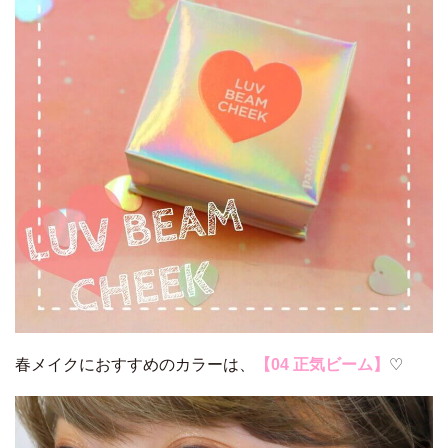
春メイクにおすすめのカラーは、
【04 正気ビーム】
♡