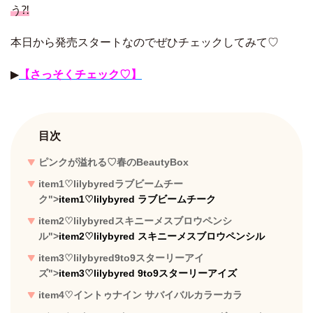
う⁈
本日から発売スタートなのでぜひチェックしてみて♡
▶︎
【さっそくチェック♡】
目次
ピンクが溢れる♡春のBeautyBox
item1♡
lilybyredラブビームチー
ク
">
item1♡
lilybyred ラブビームチーク
item2♡
lilybyredスキニーメスブロウペンシ
ル
">
item2♡
lilybyred スキニーメスブロウペンシル
item3♡
lilybyred9to9スターリーアイ
ズ
">
item3♡
lilybyred 9to9スターリーアイズ
item4♡イントゥナイン サバイバルカラーカラ