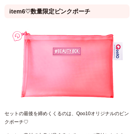
item6♡数量限定ピンクポーチ
セットの最後を締めくくるのは、Qoo10オリジナルのピン
クポーチ♡