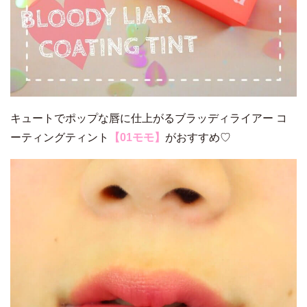
キュートでポップな唇に仕上がるブラッディライアー コ
ーティングティント
【01モモ】
がおすすめ♡