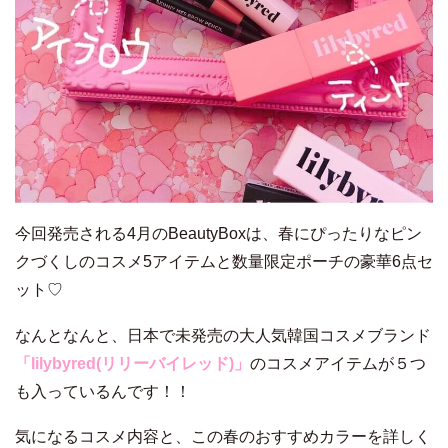
今回発売される4月のBeautyBoxは、春にぴったりなピン
クづくしのコスメ5アイテムと数量限定ポーチの豪華6点セ
ット♡
なんとなんと、日本で未発売の大人気韓国コスメブランド
「lilybyred(リリーバイレッド)」
のコスメアイテムが５つ
も入っているんです！！
気になるコスメ内容と、この春のおすすめカラーを詳しく