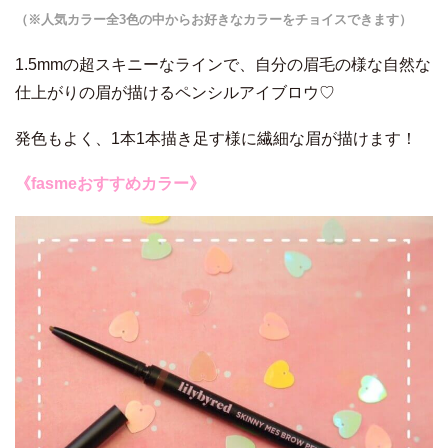
（※人気カラー全3色の中からお好きなカラーをチョイスできます）
1.5mmの超スキニーなラインで、自分の眉毛の様な自然な
仕上がりの眉が描けるペンシルアイブロウ♡
発色もよく、1本1本描き足す様に繊細な眉が描けます！
《fasmeおすすめカラー》