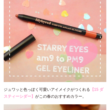
ジュワッと色っぽく可愛いアイメイクがつくれる
【15 ダ
スティーシダー】
がこの春のおすすめカラー。