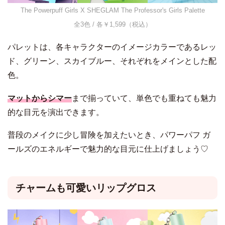
The Powerpuff Girls X SHEGLAM The Professor's Girls Palette
全3色 / 各￥1,599（税込）
パレットは、各キャラクターのイメージカラーであるレッ
ド、グリーン、スカイブルー、それぞれをメインとした配
色。
マットからシマー
まで揃っていて、単色でも重ねても魅力
的な目元を演出できます。
普段のメイクに少し冒険を加えたいとき、パワーパフ ガ
ールズのエネルギーで魅力的な目元に仕上げましょう♡
チャームも可愛いリップグロス