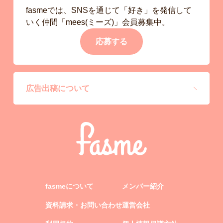
fasmeでは、SNSを通じて「好き」を発信して
いく仲間「mees(ミーズ)」会員募集中。
応募する
広告出稿について
fasmeについて
メンバー紹介
資料請求・お問い合わせ
運営会社