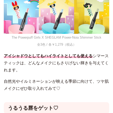
The Powerpuff Girls X SHEGLAM Power-Noia Shimmer Stick
全3色 / 各￥1,279（税込）
アイシャドウとしてもハイライトとしても使える
シマース
ティックは、どんなメイクにもさりげない輝きを与えてく
れます。
自然光やイルミネーションが映える季節に向けて、ツヤ肌
メイクにぜひ取り入れてみて♡
うるうる唇をゲット♡