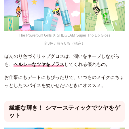
The Powerpuff Girls X SHEGLAM Super Trio Lip Gloss
全3色 / 各￥879（税込）
ほんのり色づくリップグロスは、潤いをキープしながら
も、
ヘルシーなツヤをプラス
してくれる優れもの。
お仕事にもデートにもぴったりで、いつものメイクにちょ
っとしたスパイスを効かせたいときにオススメ。
繊細な輝き！ シマースティックでツヤをゲ
ット