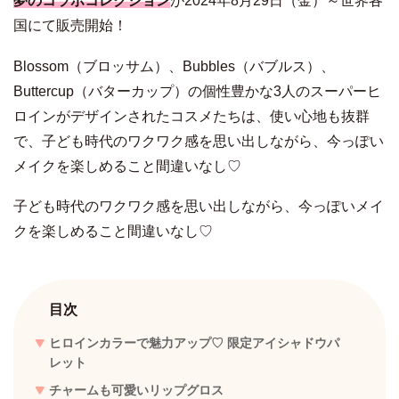
夢のコラボコレクション
が2024年8月29日（金）～世界各
国にて販売開始！
Blossom（ブロッサム）、Bubbles（バブルス）、
Buttercup（バターカップ）の個性豊かな3人のスーパーヒ
ロインがデザインされたコスメたちは、使い心地も抜群
で、子ども時代のワクワク感を思い出しながら、今っぽい
メイクを楽しめること間違いなし♡
子ども時代のワクワク感を思い出しながら、今っぽいメイ
クを楽しめること間違いなし♡
目次
ヒロインカラーで魅力アップ♡ 限定アイシャドウパ
レット
チャームも可愛いリップグロス