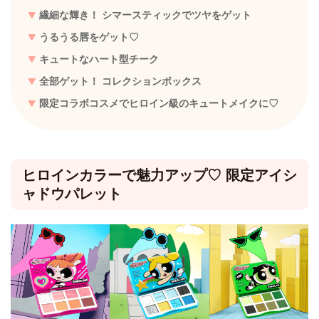
繊細な輝き！ シマースティックでツヤをゲット
うるうる唇をゲット♡
キュートなハート型チーク
全部ゲット！ コレクションボックス
限定コラボコスメでヒロイン級のキュートメイクに♡
ヒロインカラーで魅力アップ♡ 限定アイシ
ャドウパレット