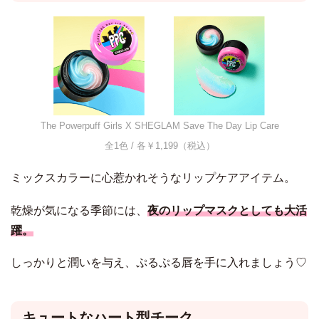
The Powerpuff Girls X SHEGLAM Save The Day Lip Care
全1色 / 各￥1,199（税込）
ミックスカラーに心惹かれそうなリップケアアイテム。
乾燥が気になる季節には、
夜のリップマスクとしても大活
躍。
しっかりと潤いを与え、ぷるぷる唇を手に入れましょう♡
キュートなハート型チーク