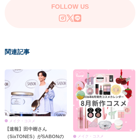
FOLLOW US
関連記事
メイク・コスメ
【速報】田中樹さん
（SixTONES）がSABONの
メイク・コスメ