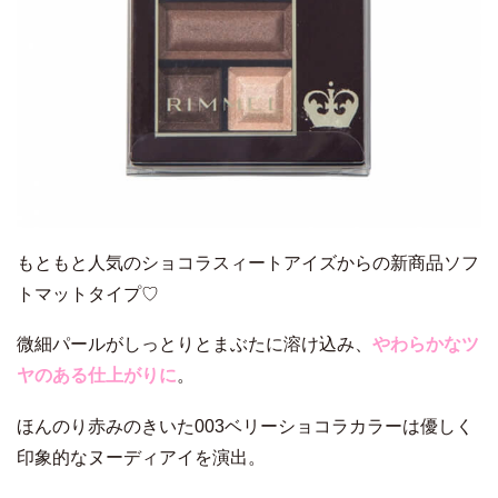
もともと人気のショコラスィートアイズからの新商品ソフ
トマットタイプ♡
微細パールがしっとりとまぶたに溶け込み、
やわらかなツ
ヤのある仕上がりに
。
ほんのり赤みのきいた003ベリーショコラカラーは優しく
印象的なヌーディアイを演出。