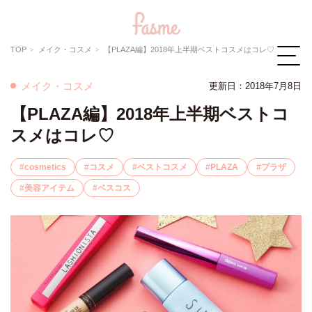
TOP
メイク・コスメ
【PLAZA編】2018年上半期ベストコスメはコレ♡
メイク・コスメ
更新日：2018年7月8日
【PLAZA編】2018年上半期ベストコ
スメはコレ♡
cosmetics
コスメ
ベストコスメ
PLAZA
プラザ
美容アイテム
ベスコス