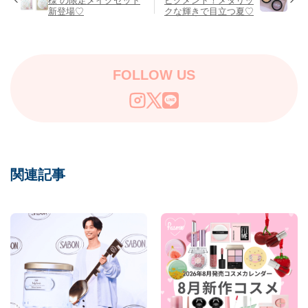
様”の限定メイクセット
ピグメント！メタリッ
新登場♡
クな輝きで目立つ夏♡
FOLLOW US
関連記事