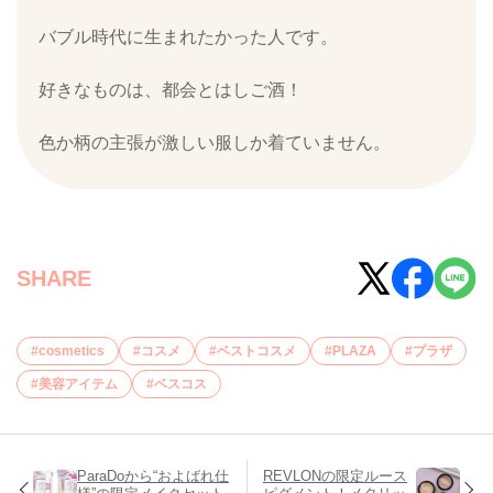
バブル時代に生まれたかった人です。
好きなものは、都会とはしご酒！
色か柄の主張が激しい服しか着ていません。
SHARE
cosmetics
コスメ
ベストコスメ
PLAZA
プラザ
美容アイテム
ベスコス
ParaDoから“およばれ仕
REVLONの限定ルース