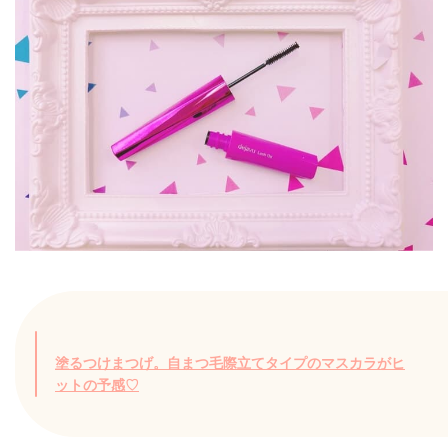
塗るつけまつげ。自まつ毛際立てタイプのマスカラがヒ
ットの予感♡