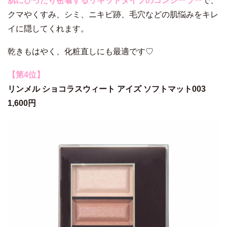
肌にぴったり密着するリキッドタイプのコンシーラー
で、
クマやくすみ、シミ、ニキビ跡、毛穴などの肌悩みをキレ
イに隠してくれます。
乾きもはやく、化粧直しにも最適です♡
【第4位】
リンメル ショコラスウィート アイズ ソフトマット003
1,600円