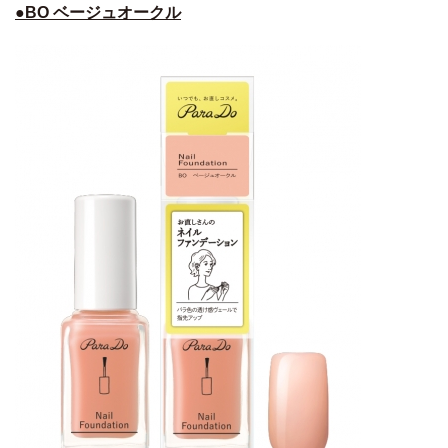
●BO
ベージュオークル