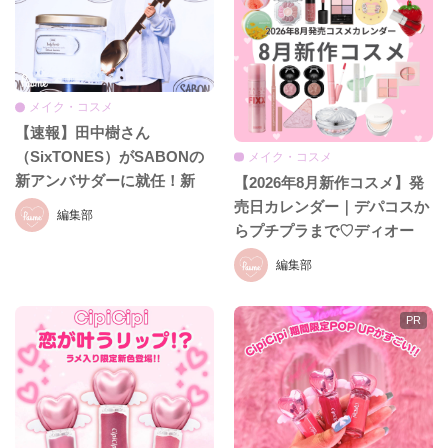
メイク・コスメ
【速報】田中樹さん
（SixTONES）がSABONの
メイク・コスメ
新アンバサダーに就任！新
【2026年8月新作コスメ】発
CM初公開＆就任発表会をレ
売日カレンダー｜デパコスか
編集部
ポ♡
らプチプラまで♡ディオー
ル、イヴ・サンローラン、ケ
編集部
イト、セザンヌほか話題ブラ
ンドまとめ