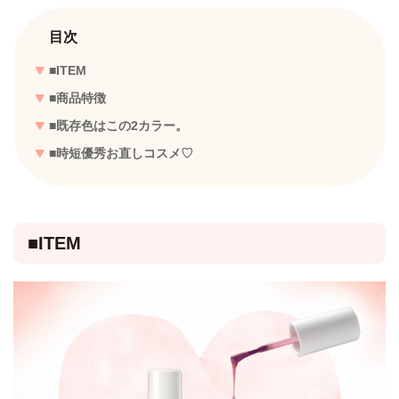
目次
■ITEM
■商品特徴
■既存色はこの2カラー。
■時短優秀お直しコスメ♡
■ITEM