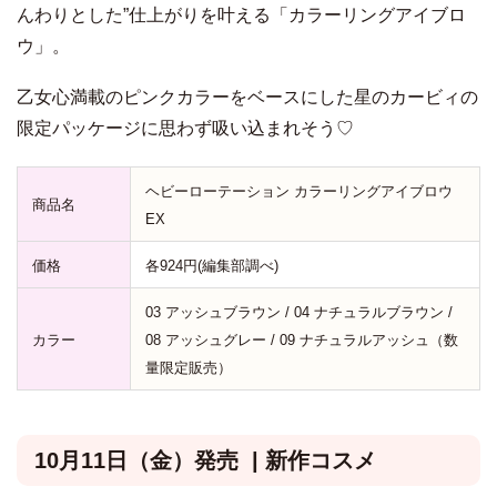
んわりとした”仕上がりを叶える「カラーリングアイブロ
ウ」。
乙女心満載のピンクカラーをベースにした星のカービィの
限定パッケージに思わず吸い込まれそう♡
ヘビーローテーション カラーリングアイブロウ
商品名
EX
価格
各924円(編集部調べ)
03 アッシュブラウン / 04 ナチュラルブラウン /
カラー
08 アッシュグレー / 09 ナチュラルアッシュ（数
量限定販売）
10月11日（金）発売 | 新作コスメ