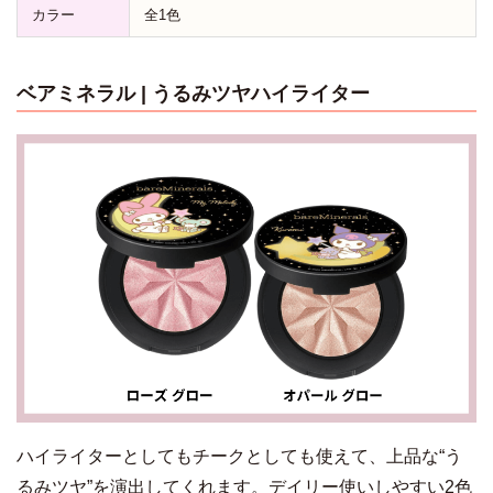
カラー
全1色
ベアミネラル | うるみツヤハイライター
ハイライターとしてもチークとしても使えて、上品な“う
るみツヤ”を演出してくれます。デイリー使いしやすい2色