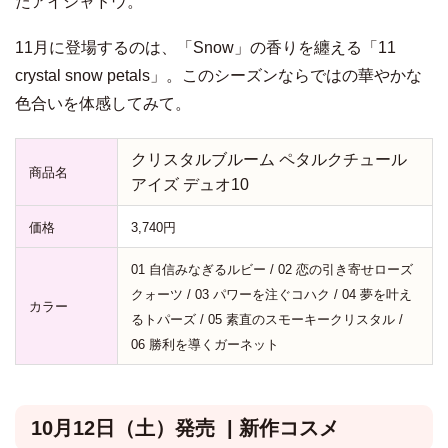
たアイシャドウ。
11月に登場するのは、「Snow」の香りを纏える「11
crystal snow petals」。このシーズンならではの華やかな
色合いを体感してみて。
クリスタルブルーム ペタルクチュール
商品名
アイズ デュオ10
価格
3,740円
01 自信みなぎるルビー / 02 恋の引き寄せローズ
クォーツ / 03 パワーを注ぐコハク / 04 夢を叶え
カラー
るトパーズ / 05 素直のスモーキークリスタル /
06 勝利を導くガーネット
10月12日（土）発売 | 新作コスメ