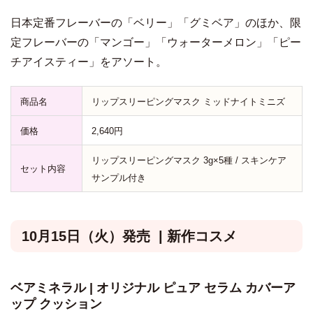
日本定番フレーバーの「ベリー」「グミベア」のほか、限
定フレーバーの「マンゴー」「ウォーターメロン」「ピー
チアイスティー」をアソート。
商品名
リップスリーピングマスク ミッドナイトミニズ
価格
2,640円
リップスリーピングマスク 3g×5種 / スキンケア
セット内容
サンプル付き
10月15日（火）発売 | 新作コスメ
ベアミネラル | オリジナル ピュア セラム カバーア
ップ クッション