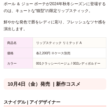
ポール ＆ ジョー ボーテが2024年秋冬シーズンに登場する
のは、キュートな“猫型”の限定リップスティック。
鮮やかな発色で唇をレディに彩り、フレッシュなツヤ感を
演出します。
商品名
リップスティック リミテッド A
価格
各2,200円 ※ケース別売
カラー
001クラッシーベージュ / 002レディボルドー
10月4日（金）発売 | 新作コスメ
スナイデル
| アイデザイナー