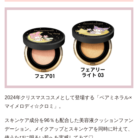
2024年クリスマスコスメとして登場する「ベアミネラル×
マイメロディ☆クロミ」。
スキンケア成分を96％も配合した美容液クッションファン
デーション。メイクアップとスキンケアを同時に叶えて、
使うたびに明るい肌へを実感してみて♡