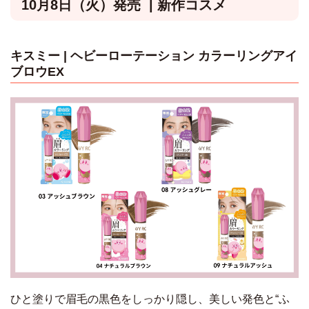
10月8日（火）発売 | 新作コスメ
キスミー |
ヘビーローテーション カラーリングアイ
ブロウEX
ひと塗りで眉毛の黒色をしっかり隠し、美しい発色と“ふ