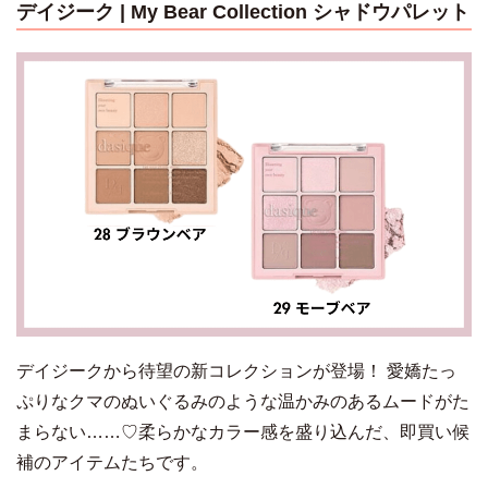
デイジーク | My Bear Collection シャドウパレット
デイジークから待望の新コレクションが登場！ 愛嬌たっ
ぷりなクマのぬいぐるみのような温かみのあるムードがた
まらない……♡柔らかなカラー感を盛り込んだ、即買い候
補のアイテムたちです。