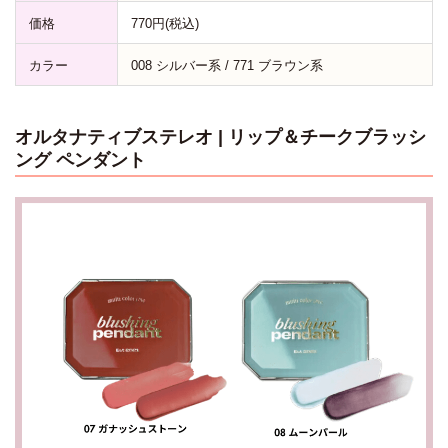
価格
770円(税込)
カラー
008 シルバー系 / 771 ブラウン系
オルタナティブステレオ | リップ＆チークブラッシ
ング ペンダント