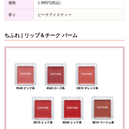
価格
1,980円(税込)
香り
ピーチアイスティー
ちふれ | リップ＆チーク バーム