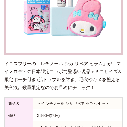
イニスフリーの「レチノール シカ リペア セラム」が、マ
イメロディの日本限定コラボで登場♡現品＋ミニサイズ＆
限定ポーチ付き♪肌トラブルを防ぎ、毛穴やキメを整える
美容液。数量限定なのでお早めにチェック！
商品名
マイ レチノール シカ リペア セラム セット
価格
3,960円(税込)