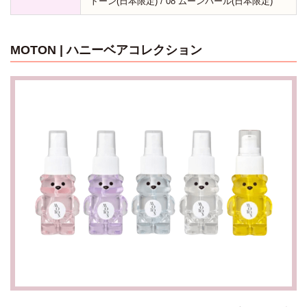
トーン(日本限定) / 08 ムーンパール(日本限定)
MOTON | ハニーベアコレクション