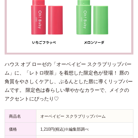
ハウス オブ ローゼの「オーベイビー スクラブリップバー
ム」に、「レトロ喫茶」を着想した限定色が登場！ 唇の
角質をやさしくケアし、ぷるんとした唇に導くリップバー
ムです。 限定色は春らしい華やかなカラーで、メイクの
アクセントにぴったり♡
商品名
オーベイビー スクラブリップバーム
価格
1,210円(税込)※編集部調べ