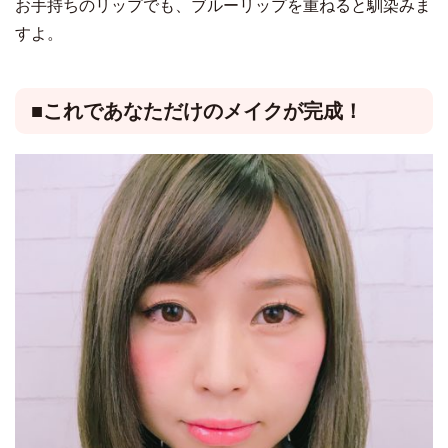
お手持ちのリップでも、ブルーリップを重ねると馴染みま
すよ。
■これであなただけのメイクが完成！