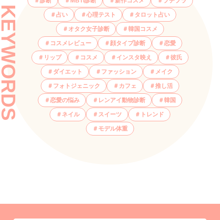
診断
MBTI診断
新作コスメ
プチプラ
KEYWORDS
占い
心理テスト
タロット占い
オタク女子診断
韓国コスメ
コスメレビュー
顔タイプ診断
恋愛
リップ
コスメ
インスタ映え
彼氏
ダイエット
ファッション
メイク
フォトジェニック
カフェ
推し活
恋愛の悩み
レンアイ動物診断
韓国
ネイル
スイーツ
トレンド
モデル体重