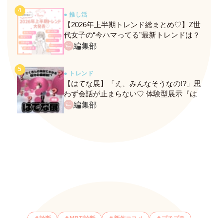
● 推し活
【2026年上半期トレンド総まとめ♡】Z世
代女子の“今ハマってる”最新トレンドは？
ネクストバズ予報もチェック♪
編集部
● トレンド
【はてな展】「え、みんなそうなの!?」思
わず会話が止まらない♡ 体験型展示『は
てな展』に行ってきたレポ
編集部