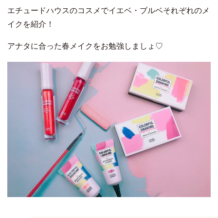
エチュードハウスのコスメでイエベ・ブルベそれぞれのメ
イクを紹介！
アナタに合った春メイクをお勉強しましょ♡