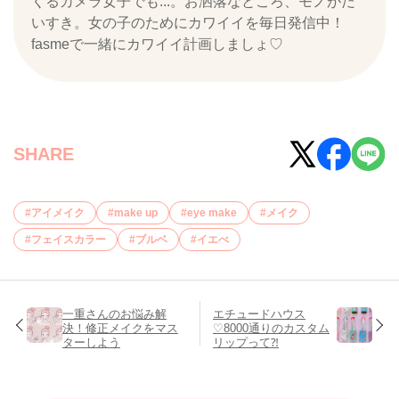
くるカメラ女子でも...。お洒落なところ、モノがだ
いすき。女の子のためにカワイイを毎日発信中！
fasmeで一緒にカワイイ計画しましょ♡
SHARE
アイメイク
make up
eye make
メイク
フェイスカラー
ブルベ
イエべ
一重さんのお悩み解
エチュードハウス
決！修正メイクをマス
♡8000通りのカスタム
ターしよう
リップって⁈