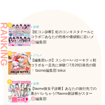
RANKING
● 診断
【虹コン診断】虹のコンキスタドールと
コラボ♡あなたの性格や価値観に近いメ
ンバーがわかる、fasmeの新診断がスター
編集部
ト！
● グルメ
【編集部レポ】スシロー×ハローキティ初
コラボを一足先に体験♡7月29日発売の限
定メニュー＆グッズをレポ！
fasme編集部 tokui
● 診断
【fasme旅女子診断】あなたの旅行先での
素がバレちゃう!?fasme新診断がスター
ト！
編集部