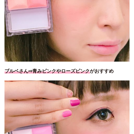
ブルベさん⇨青みピンクやローズピンク
がおすすめ