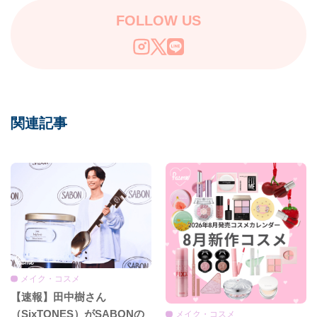
FOLLOW US
関連記事
メイク・コスメ
【速報】田中樹さん
（SixTONES）がSABONの
メイク・コスメ