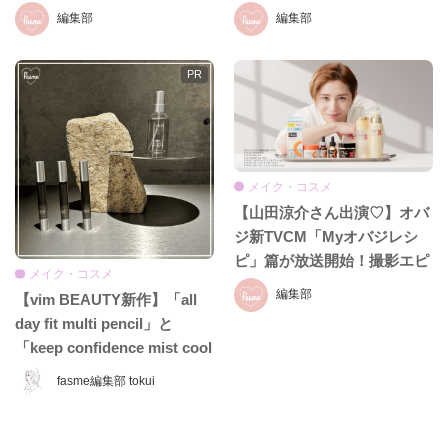
も8月19日発売
パー」も必見!!
編集部
編集部
メイク・コスメ
【山田涼介さん出演♡】オバ
ジ新TVCM「Myオバジレシ
ピ」篇が放送開始！撮影エピ
メイク・コスメ
ソード＆インタビュー全文を
編集部
【vim BEAUTY新作】「all
お届け
day fit multi pencil」と
「keep confidence mist cool
EX」をレビュー♡ 夏のお直
fasme編集部 tokui
しに頼れるコスメをチェッ
ク！