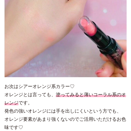
お次はシアーオレンジ系カラー♡
オレンジとは言っても、
塗ってみると薄いコーラル系のオ
レンジ
です。
発色の強いオレンジには手を出しにくいという方でも、
オレンジ要素があまり強くないのでご活用いただけるお色
味です♡