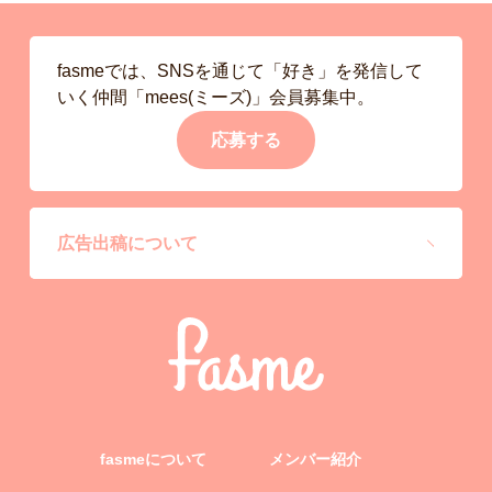
fasmeでは、SNSを通じて「好き」を発信して
いく仲間「mees(ミーズ)」会員募集中。
応募する
広告出稿について
fasmeについて
メンバー紹介