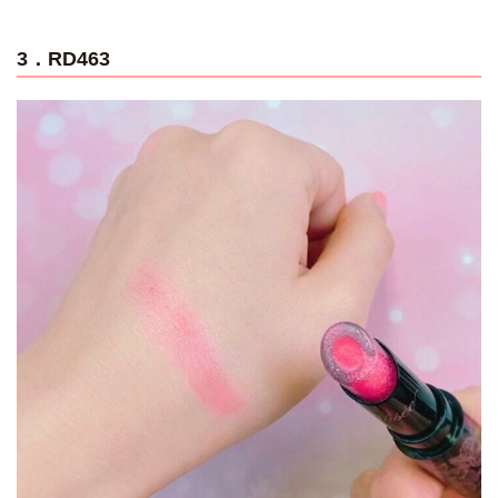
3．RD463