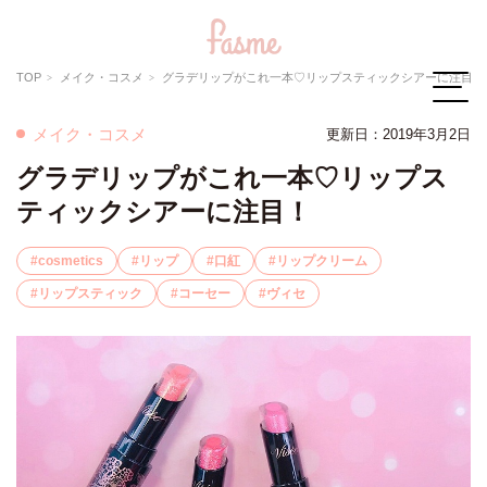
TOP
メイク・コスメ
グラデリップがこれ一本♡リップスティックシアーに注目！
メイク・コスメ
更新日：2019年3月2日
グラデリップがこれ一本♡リップス
ティックシアーに注目！
cosmetics
リップ
口紅
リップクリーム
リップスティック
コーセー
ヴィセ