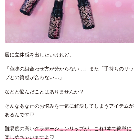
唇に立体感を出したいけれど、
「色味の組合わせ方が分からない…」また「手持ちのリッ
プとの質感が合わない…」
などと悩んだことはありませんか？
そんなあなたのお悩みを一気に解決してしまうアイテムが
あるんです♡
難易度の高い
グラデーションリップが、これ1本で簡単に
楽しめちゃいますよ
♡