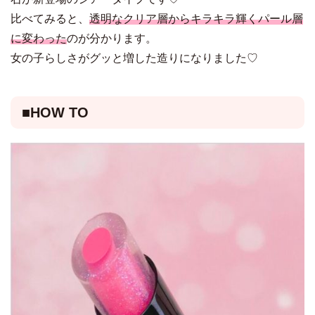
比べてみると、
透明なクリア層からキラキラ輝くパール層
に変わった
のが分かります。
女の子らしさがグッと増した造りになりました♡
■HOW TO