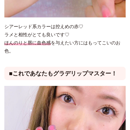
シアーレッド系カラーは控えめの赤♡
ラメと相性がとても良いです♡
ほんのりと唇に血色感
を与えたい方にはもってこいのお
色。
■これであなたもグラデリップマスター！