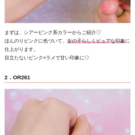
まずは、シアーピンク系カラーからご紹介♡
ほんのりピンクに色づいて、
女の子らしくピュアな印象
に
仕上がります。
目立たないピンク×ラメで甘い印象に♡
2．OR261