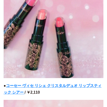
●
コーセー ヴィセ リシェ クリスタルデュオ リップスティ
ック シアー
/ ￥2,110