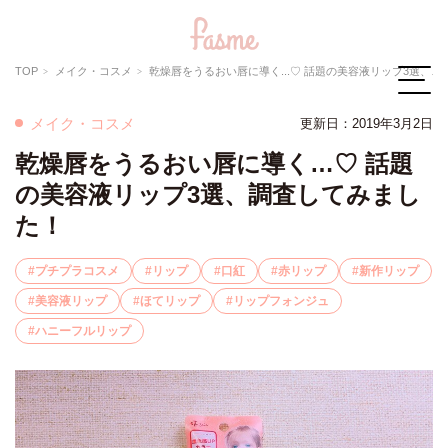
TOP
メイク・コスメ
乾燥唇をうるおい唇に導く...♡ 話題の美容液リップ3選、調査してみました！
メイク・コスメ
更新日：2019年3月2日
乾燥唇をうるおい唇に導く…♡ 話題
の美容液リップ3選、調査してみまし
た！
プチプラコスメ
リップ
口紅
赤リップ
新作リップ
美容液リップ
ほてリップ
リップフォンジュ
ハニーフルリップ