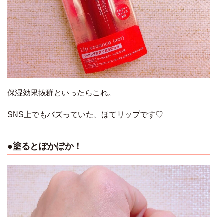
保湿効果抜群といったらこれ。
SNS上でもバズっていた、ほてリップです♡
●塗るとぽかぽか！