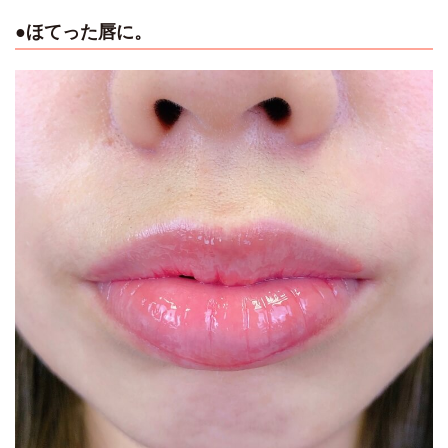
●ほてった唇に。