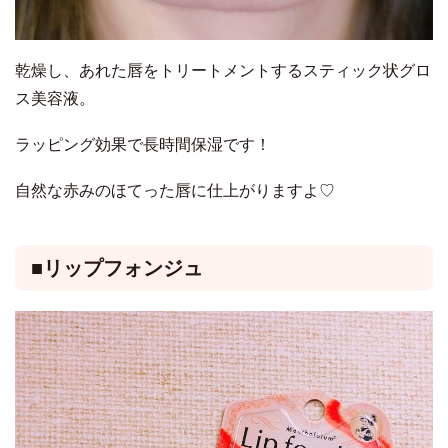
乾燥し、あれた唇をトリートメントするスティック状グロ
ス美容液。
ラッピング効果で長時間保湿です！
自然な赤みのほてった唇に仕上がりますよ♡
■リップフォンジュ