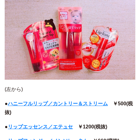
(左から)
●
ハニーフルリップ／カントリー＆ストリーム
￥500(税
抜)
●
リップエッセンス／エテュセ
￥1200(税抜)