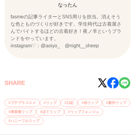
なったん
fasmeの記事ライターとSNS周りを担当。消えそう
な色とものづくりが好きです。学生時代は古着屋さ
んでバイトするほどの古着好き！夜ノ羊というブラ
ンドをやっています。
instagram♡：@aoiyo_ @night__sheep
SHARE
プチプラコスメ
リップ
口紅
赤リップ
新作リップ
美容液リップ
ほてリップ
リップフォンジュ
ハニーフルリップ