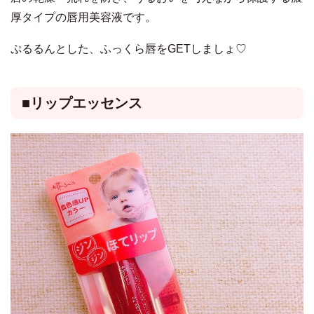
厚タイプの唇用美容液です。
ぷるるんとした、ふっくら唇をGETしましょ♡
■リップエッセンス