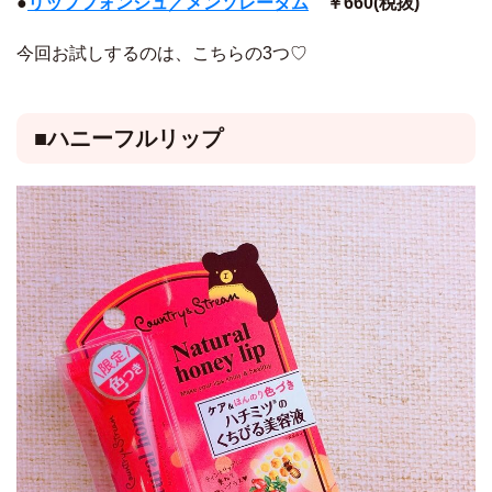
●
リップフォンジュ／メンソレータム
￥660(税抜)
今回お試しするのは、こちらの3つ♡
■ハニーフルリップ