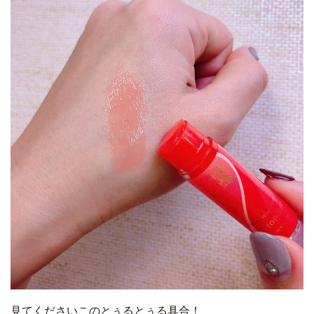
見てくださいこのとぅるとぅる具合！