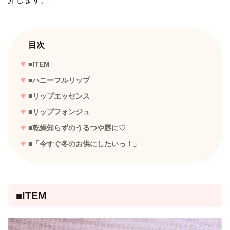
目次
■ITEM
■ハニーフルリップ
■リップエッセンス
■リップフォンジュ
■乾燥知らずのうるつや唇に♡
■「今すぐ冬のお供にしたいっ！」
■ITEM