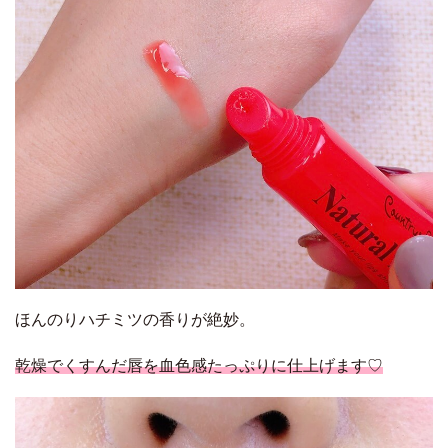
ほんのりハチミツの香りが絶妙。
乾燥でくすんだ唇を血色感たっぷりに仕上げます♡