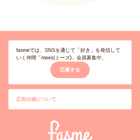
fasmeでは、SNSを通じて「好き」を発信して
いく仲間「mees(ミーズ)」会員募集中。
応募する
広告出稿について