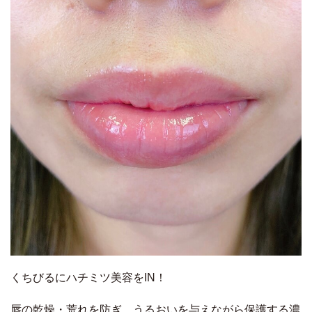
くちびるにハチミツ美容をIN！
唇の乾燥・荒れを防ぎ、うるおいを与えながら保護する濃