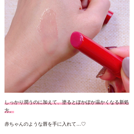
しっかり潤うのに加えて、塗るとぽかぽか温かくなる新処
方。
赤ちゃんのような唇を手に入れて…♡