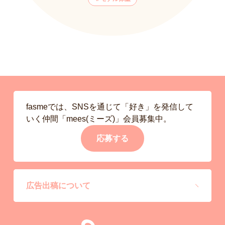
fasmeでは、SNSを通じて「好き」を発信して
いく仲間「mees(ミーズ)」会員募集中。
応募する
広告出稿について