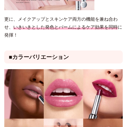
更に、メイクアップとスキンケア両方の機能を兼ね合わ
せ、
いきいきとした発色とバームによるケア効果を同時
に
発揮！
■カラーバリエーション