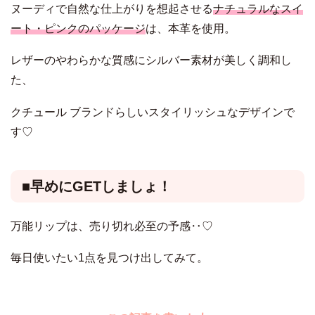
ヌーディで自然な仕上がりを想起させる
ナチュラルなスイ
ート・ピンクのパッケージ
は、本革を使用。
レザーのやわらかな質感にシルバー素材が美しく調和し
た、
クチュール ブランドらしいスタイリッシュなデザインで
す♡
■早めにGETしましょ！
万能リップは、売り切れ必至の予感‥♡
毎日使いたい1点を見つけ出してみて。