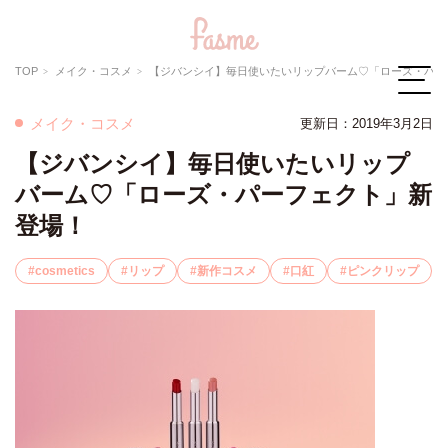
TOP
メイク・コスメ
【ジバンシイ】毎日使いたいリップバーム♡「ローズ・パーフェクト」新登場！
メイク・コスメ
更新日：2019年3月2日
【ジバンシイ】毎日使いたいリップ
バーム♡「ローズ・パーフェクト」新
登場！
cosmetics
リップ
新作コスメ
口紅
ピンクリップ