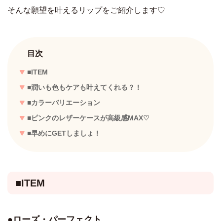
そんな願望を叶えるリップをご紹介します♡
目次
■ITEM
■
潤いも色もケアも叶えてくれる？！
■カラーバリエーション
■ピンクのレザーケースが高級感MAX♡
■早めにGETしましょ！
■ITEM
●ローズ・パーフェクト