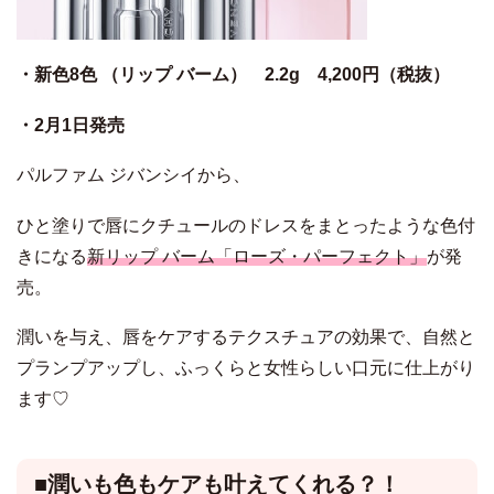
・新色8色 （リップ バーム） 2.2g 4,200円（税抜）
・2月1日発売
パルファム ジバンシイから、
ひと塗りで唇にクチュールのドレスをまとったような色付
きになる
新リップ バーム「ローズ・パーフェクト」
が発
売。
潤いを与え、唇をケアするテクスチュアの効果で、自然と
プランプアップし、ふっくらと女性らしい口元に仕上がり
ます♡
■
潤いも色もケアも叶えてくれる？！