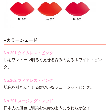
●カラーシェード
No.201 タイムレス・ピンク
肌をワントーン明るく見せる青みのあるホワイト・ピン
ク。
No.202 フィアレス・ピンク
肌色を引き立たせる鮮やかなフューシャ・ピンク。
No.301 スージング・レッド
日本人の肌色に馴染む朱赤のようにやわらかなイエロー・