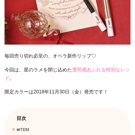
毎回売り切れ必至の、オペラ新作リップ♡
今回は、星のラメを閉じ込めた
透明感あふれる特別なレッ
ド
。
限定カラーは2018年11月30日（金）発売です！
目次
■ITEM