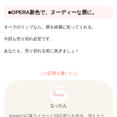
■OPERA新色で、ヌーディーな唇に。
オペラのリップなら、唇を綺麗に彩ってくれる。
今回も売り切れ必至です。
あなたも、売り切れる前に急ぎましょ！
この記事を書いた人
なったん
fasmeの記事ライターとSNS周りを担当。消えそう