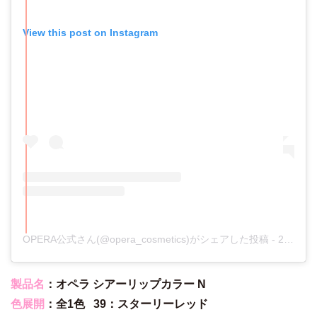
View this post on Instagram
OPERA公式さん(@opera_cosmetics)がシェアした投稿
-
2018年11月月14日午後7時00分PST
製品名
：オペラ シアーリップカラー N
色展開
：全1色 39：スターリーレッド