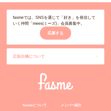
fasmeでは、SNSを通じて「好き」を発信して
いく仲間「mees(ミーズ)」会員募集中。
応募する
広告出稿について
fasmeについて
メンバー紹介