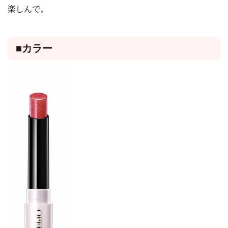
楽しんで。
■カラー