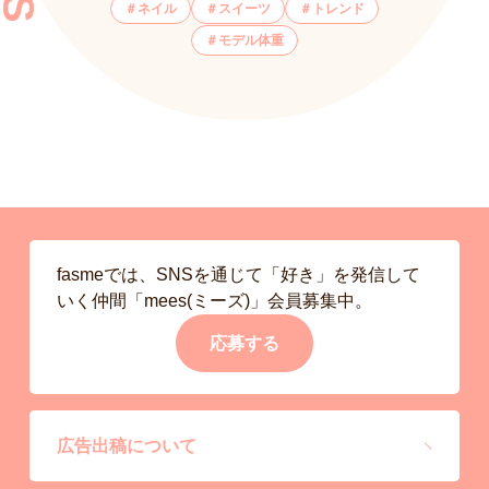
ネイル
スイーツ
トレンド
モデル体重
fasmeでは、SNSを通じて「好き」を発信して
いく仲間「mees(ミーズ)」会員募集中。
応募する
広告出稿について