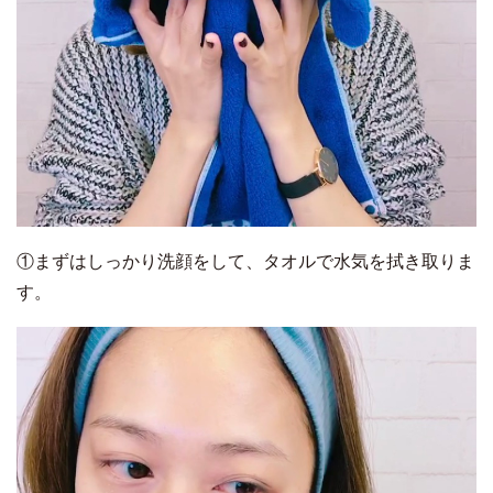
①まずはしっかり洗顔をして、タオルで水気を拭き取りま
す。