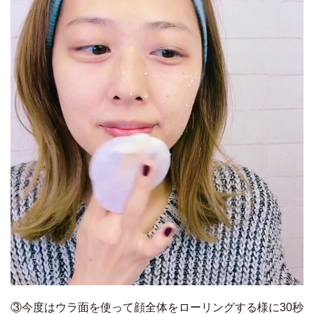
③今度はウラ面を使って顔全体をローリングする様に30秒