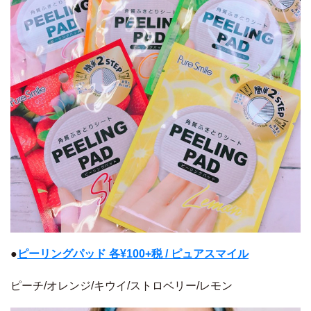
●
ピーリングパッド 各¥100+税 / ピュアスマイル
ピーチ/オレンジ/キウイ/ストロベリー/レモン