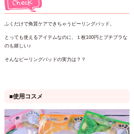
ふくだけで角質ケアできちゃうピーリングパッド。
とっても使えるアイテムなのに、１枚100円とプチプラな
のも嬉しい♪
そんなピーリングパッドの実力は？？
■使用コスメ