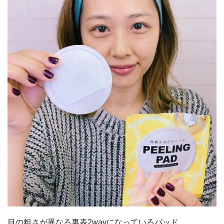
目の粗さが異なる裏表2wayになっているパッド。