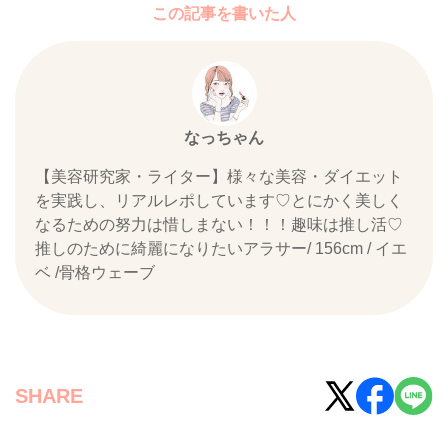
この記事を書いた人
なっちゃん
【美容研究家・ライター】様々な美容・ダイエット
を実践し、リアルレポしています♡とにかく美しく
なるための努力は惜しまない！！！趣味は推し活♡
推しのために綺麗になりたいアラサー/ 156cm / イエ
ベ /骨格ウェーブ
SHARE