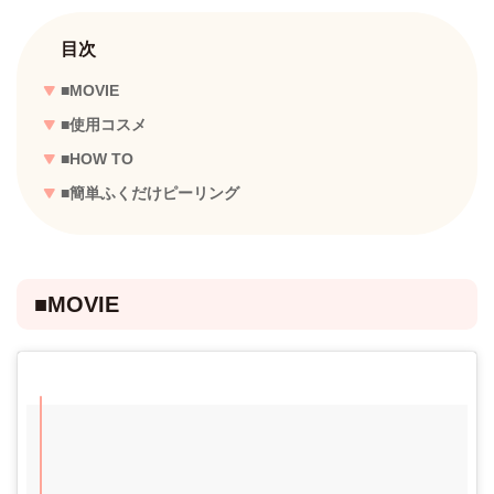
目次
■MOVIE
■使用コスメ
■HOW TO
■簡単ふくだけピーリング
■MOVIE