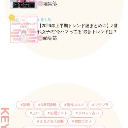
てな展』に行ってきたレポ
編集部
● 推し活
【2026年上半期トレンド総まとめ♡】Z世
代女子の“今ハマってる”最新トレンドは？
ネクストバズ予報もチェック♪
編集部
診断
MBTI診断
新作コスメ
プチプラ
占い
心理テスト
タロット占い
オタク女子診断
韓国コスメ