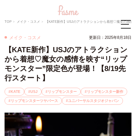
TOP
メイク・コスメ
【KATE新作】USJのアトラクションから着想♡魔女の感情を映す“リップモンスター”限定色が登場！【8/19先行スタート】
メイク・コスメ
更新日：
2025年8月18日
【KATE新作】USJのアトラクション
から着想♡魔女の感情を映す“リップ
モンスター”限定色が登場！【8/19先
行スタート】
KATE
USJ
リップモンスター
リップモンスター新作
リップモンスターツヤバース
ユニバーサルスタジオジャパン