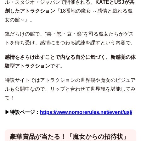
ル・スタジオ・ジャパンで開催される、
KATEとUSJが共
創したアトラクション
『18番地の魔女 ～感情と戯れる魔
女の館～』。
鏡だらけの館で、“喜・怒・哀・楽”を司る魔女たちがゲス
トを待ち受け、感情にまつわる試練を課すという内容で、
感情をさらけ出すことで内なる自分に気づく、新感覚の体
験型アトラクション
です。
特設サイトではアトラクションの世界観や魔女のビジュア
ルも公開中なので、リップと合わせて世界観を堪能してみ
て！
▶︎特設ページ：
https://www.nomorerules.net/event/usj/
豪華賞品が当たる！「魔女からの招待状」