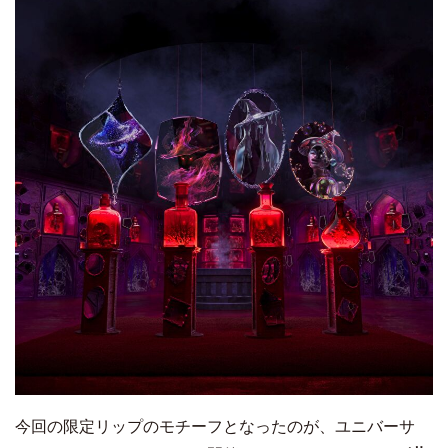
今回の限定リップのモチーフとなったのが、ユニバーサ