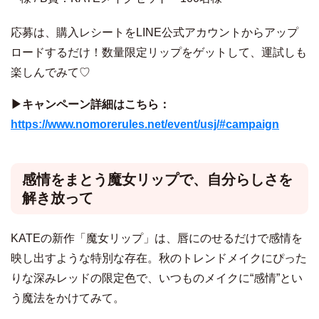
応募は、購入レシートをLINE公式アカウントからアップ
ロードするだけ！数量限定リップをゲットして、運試しも
楽しんでみて♡
▶︎キャンペーン詳細はこちら：
https://www.nomorerules.net/event/usj/#campaign
感情をまとう魔女リップで、自分らしさを
解き放って
KATEの新作「魔女リップ」は、唇にのせるだけで感情を
映し出すような特別な存在。秋のトレンドメイクにぴった
りな深みレッドの限定色で、いつものメイクに“感情”とい
う魔法をかけてみて。