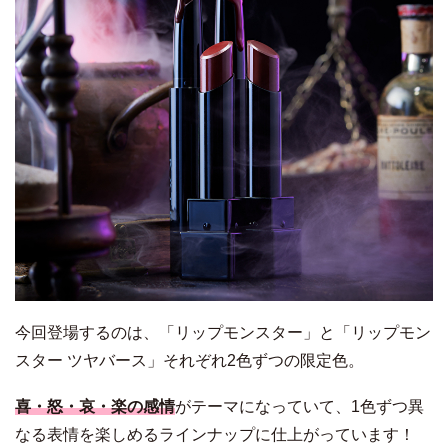
今回登場するのは、「リップモンスター」と「リップモン
スター ツヤバース」それぞれ2色ずつの限定色。
喜・怒・哀・楽の感情
がテーマになっていて、1色ずつ異
なる表情を楽しめるラインナップに仕上がっています！