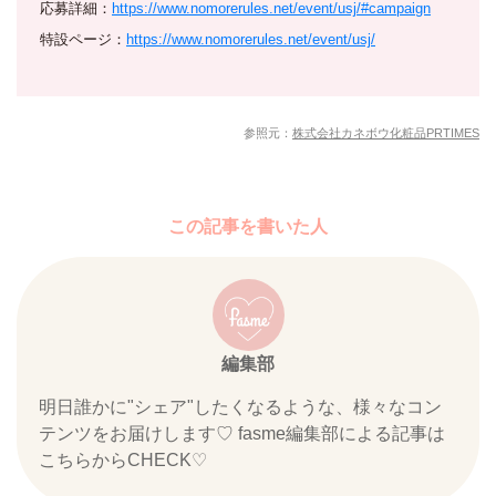
応募詳細：
https://www.nomorerules.net/event/usj/#campaign
特設ページ：
https://www.nomorerules.net/event/usj/
参照元：
株式会社カネボウ化粧品PRTIMES
この記事を書いた人
編集部
明日誰かに"シェア"したくなるような、様々なコン
テンツをお届けします♡ fasme編集部による記事は
こちらからCHECK♡