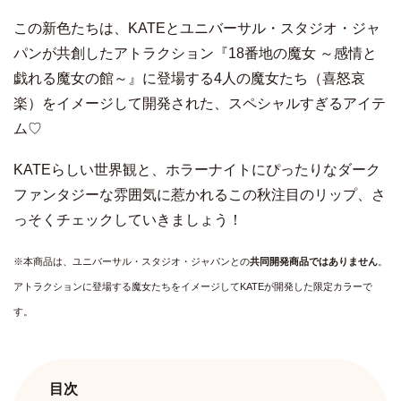
この新色たちは、KATEとユニバーサル・スタジオ・ジャ
パンが共創したアトラクション『18番地の魔女 ～感情と
戯れる魔女の館～』に登場する4人の魔女たち（喜怒哀
楽）をイメージして開発された、スペシャルすぎるアイテ
ム♡
KATEらしい世界観と、ホラーナイトにぴったりなダーク
ファンタジーな雰囲気に惹かれるこの秋注目のリップ、さ
っそくチェックしていきましょう！
※本商品は、ユニバーサル・スタジオ・ジャパンとの
共同開発商品ではありません
。
アトラクションに登場する魔女たちをイメージしてKATEが開発した限定カラーで
す。
目次