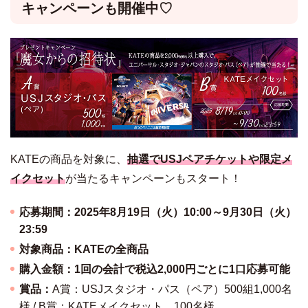
キャンペーンも開催中♡
KATEの商品を対象に、
抽選でUSJペアチケットや限定メ
イクセット
が当たるキャンペーンもスタート！
応募期間：2025年8月19日（火）10:00～9月30日（火）
23:59
対象商品：KATEの全商品
購入金額：1回の会計で税込2,000円ごとに1口応募可能
賞品：
A賞：USJスタジオ・パス（ペア）500組1,000名
様 / B賞：KATEメイクセット 100名様