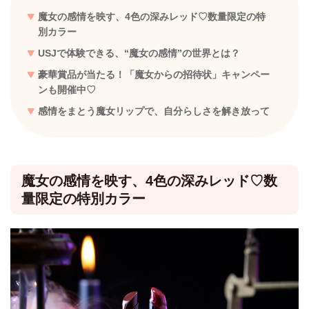
魔女の感情を映す、4色の深みレッド♡数量限定の特
別カラー
USJで体験できる、“魔女の感情”の世界とは？
豪華賞品が当たる！「魔女からの招待状」キャンペー
ンも開催中♡
感情をまとう魔女リップで、自分らしさを解き放って
魔女の感情を映す、4色の深みレッド♡数
量限定の特別カラー