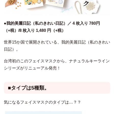
●我的美麗日記（私のきれい日記）／ 4 枚入り 780円
（+税）/8 枚入り 1,480 円（+税）
世界15か国で展開されている、我的美麗日記（私のきれい
日記）。
台湾初のこのフェイスマスクから、ナチュラルキーライン
シリーズがリニューアル発売！
■タイプは5種類。
気になるフェイスマスクのタイプは…？？