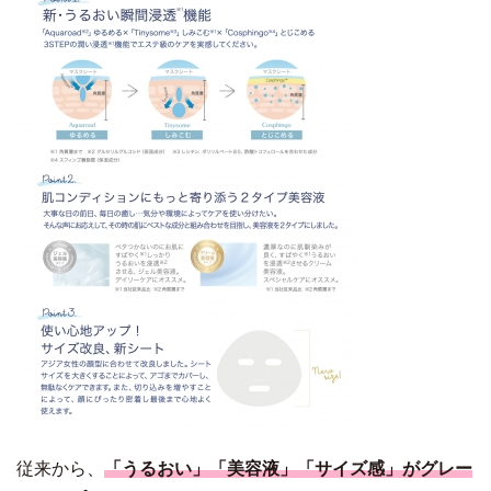
従来から、
「うるおい」「美容液」「サイズ感」がグレー