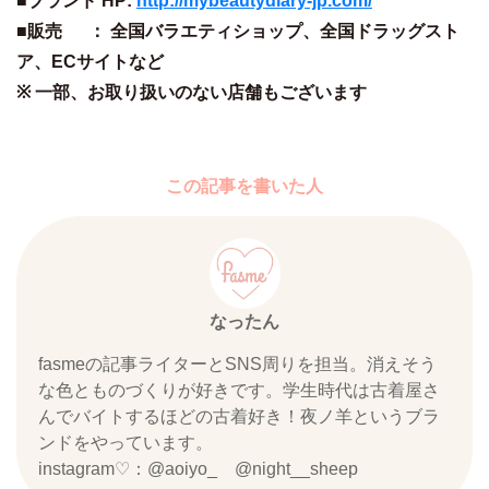
■ブランド HP:
http://mybeautydiary-jp.com/
■販売 ： 全国バラエティショップ、全国ドラッグスト
ア、ECサイトなど
※ 一部、お取り扱いのない店舗もございます
この記事を書いた人
なったん
fasmeの記事ライターとSNS周りを担当。消えそう
な色とものづくりが好きです。学生時代は古着屋さ
んでバイトするほどの古着好き！夜ノ羊というブラ
ンドをやっています。
instagram♡：@aoiyo_ @night__sheep