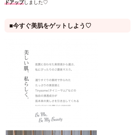
ドアップ
しました♡
■今すぐ美肌をゲットしよう♡