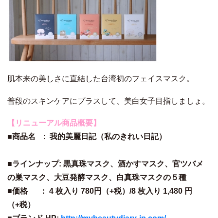
肌本来の美しさに直結した台湾初のフェイスマスク。
普段のスキンケアにプラスして、美白女子目指しましょ。
【リニューアル商品概要】
■商品名 : 我的美麗日記（私のきれい日記）
■ラインナップ: 黒真珠マスク、酒かすマスク、官ツバメ
の巣マスク、大豆発酵マスク、白真珠マスクの５種
■価格 ： 4 枚入り 780円（+税）/8 枚入り 1,480 円
（+税）