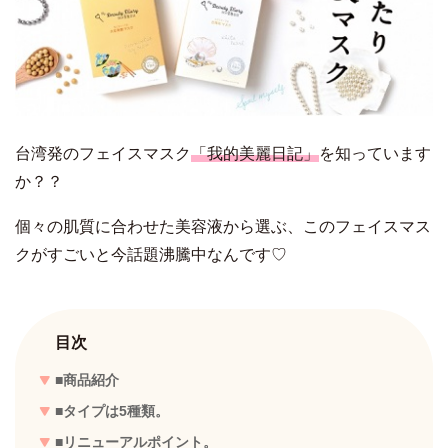
台湾発のフェイスマスク
「我的美麗日記」
を知っています
か？？
個々の肌質に合わせた美容液から選ぶ、このフェイスマス
クがすごいと今話題沸騰中なんです♡
目次
■商品紹介
■タイプは5種類。
■リニューアルポイント。