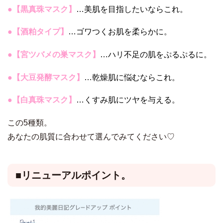
●【黒真珠マスク】
…美肌を目指したいならこれ。
●【酒粕タイプ】
…ゴワつくお肌を柔らかに。
●【宮ツバメの巣マスク】
…ハリ不足の肌をぷるぷるに。
●【大豆発酵マスク】
…乾燥肌に悩むならこれ。
●【白真珠マスク】
…くすみ肌にツヤを与える。
この5種類。
あなたの肌質に合わせて選んでみてください♡
■リニューアルポイント。