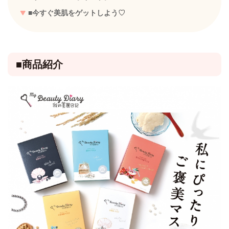
■今すぐ美肌をゲットしよう♡
■商品紹介