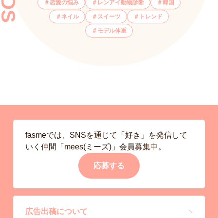
恋愛の悩み
レンアイ動物診断
韓国
ネイル
スイーツ
トレンド
モデル体重
fasmeでは、SNSを通じて「好き」を発信して
いく仲間「mees(ミーズ)」会員募集中。
応募する
広告出稿について