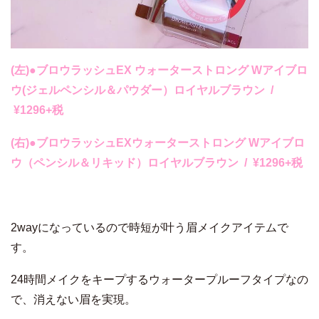
(左)●ブロウラッシュEX ウォーターストロング Wアイブロ
ウ
(ジェルペンシル＆パウダー）ロイヤルブラウン /
¥1296+税
(右)●ブロウラッシュEXウォーターストロング Wアイブロ
ウ
（ペンシル＆リキッド）ロイヤルブラウン / ¥1296+税
2wayになっているので時短が叶う眉メイクアイテムで
す。
24時間メイクをキープするウォータープルーフタイプなの
で、消えない眉を実現。