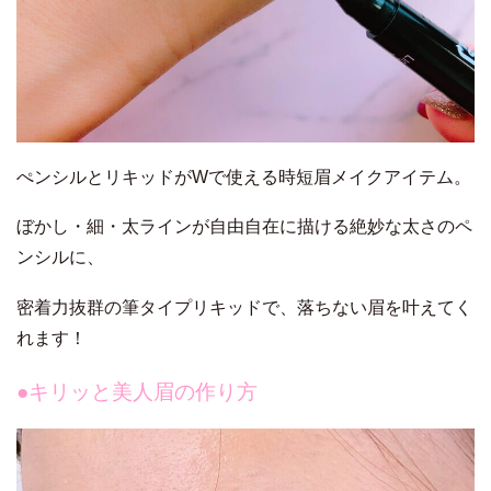
ぺンシルとリキッドがWで使える時短眉メイクアイテム。
ぼかし・細・太ラインが自由自在に描ける絶妙な太さのペ
ンシルに、
密着力抜群の筆タイプリキッドで、落ちない眉を叶えてく
れます！
●キリッと美人眉の作り方