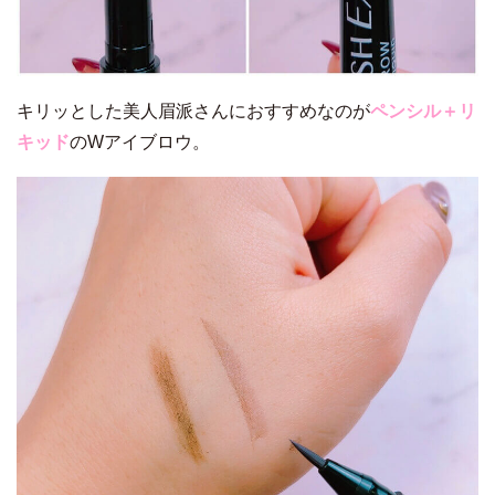
キリッとした美人眉派さんにおすすめなのが
ペンシル＋リ
キッド
のWアイブロウ。