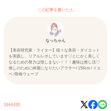
この記事を書いた人
なっちゃん
【美容研究家・ライター】様々な美容・ダイエット
を実践し、リアルレポしています♡とにかく美しく
なるための努力は惜しまない！！！趣味は推し活♡
推しのために綺麗になりたいアラサー/ 156cm / イエ
ベ /骨格ウェーブ
SHARE