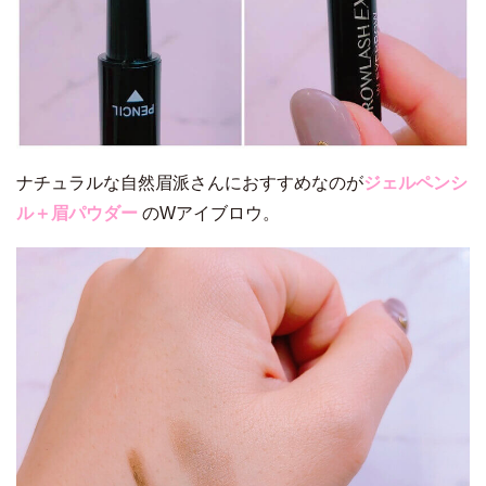
ナチュラルな自然眉派さんにおすすめなのが
ジェル
ペンシ
ル＋眉パウダー
のWアイブロウ。