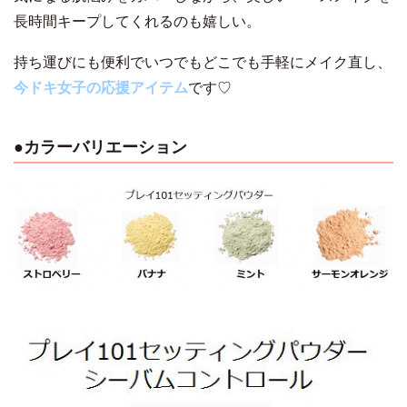
長時間キープしてくれるのも嬉しい。
持ち運びにも便利でいつでもどこでも手軽にメイク直し、
今ドキ女子の応援アイテム
です♡
●カラーバリエーション