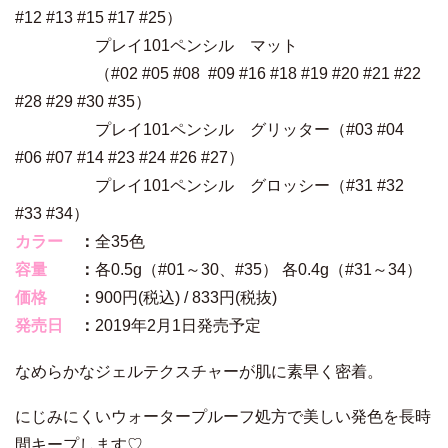
#12 #13 #15 #17 #25）
プレイ101ペンシル マット
（#02 #05 #08 #09 #16 #18 #19 #20 #21 #22
#28 #29 #30 #35）
プレイ101ペンシル グリッター（#03 #04
#06 #07 #14 #23 #24 #26 #27）
プレイ101ペンシル グロッシー（#31 #32
#33 #34）
カラー
：
全35色
容量
：
各0.5g（#01～30、#35） 各0.4g（#31～34）
価格
：
900円(税込) / 833円(税抜)
発売日
：
2019年2月1日発売予定
なめらかなジェルテクスチャーが肌に素早く密着。
にじみにくいウォータープルーフ処方で美しい発色を長時
間キープします♡