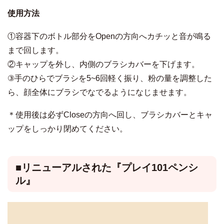
使用方法
①容器下のボトル部分をOpenの方向へカチッと音が鳴る
まで回します。
②キャップを外し、内側のブラシカバーを下げます。
③手のひらでブラシを5~6回軽く振り、粉の量を調整した
ら、顔全体にブラシでなでるようになじませます。
＊使用後は必ずCloseの方向へ回し、ブラシカバーとキャ
ップをしっかり閉めてください。
■リニューアルされた『プレイ101ペンシ
ル』