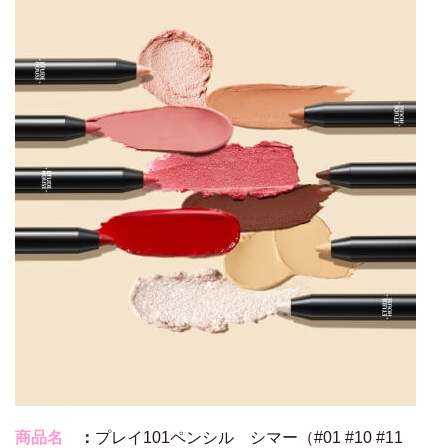
商品名
：
プレイ101ペンシル シマー（#01 #10 #11