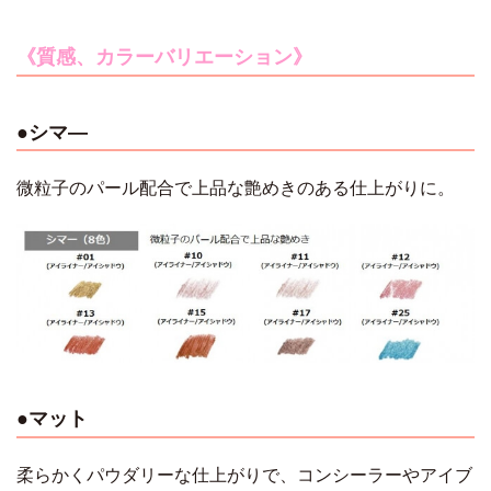
《質感、カラーバリエーション》
●シマ―
微粒子のパール配合で上品な艶めきのある仕上がりに。
●マット
柔らかくパウダリーな仕上がりで、コンシーラーやアイブ