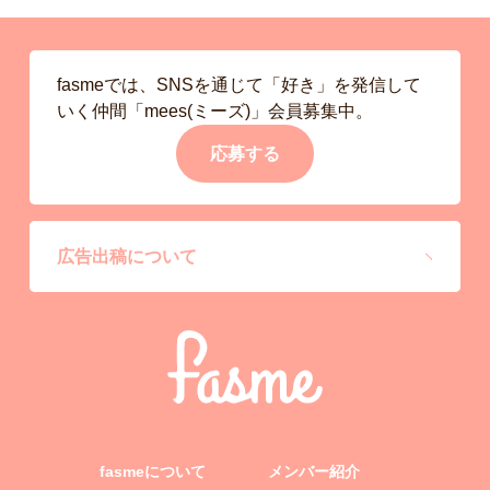
fasmeでは、SNSを通じて「好き」を発信して
いく仲間「mees(ミーズ)」会員募集中。
応募する
広告出稿について
fasmeについて
メンバー紹介