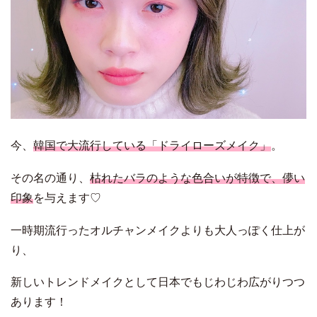
今、
韓国で大流行している「ドライローズメイク」
。
その名の通り、
枯れたバラのような色合いが特徴で、儚い
印象
を与えます♡
一時期流行ったオルチャンメイクよりも大人っぽく仕上が
り、
新しいトレンドメイクとして日本でもじわじわ広がりつつ
あります！