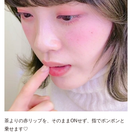
茶よりの赤リップを、そのままONせず、指でポンポンと
乗せます♡