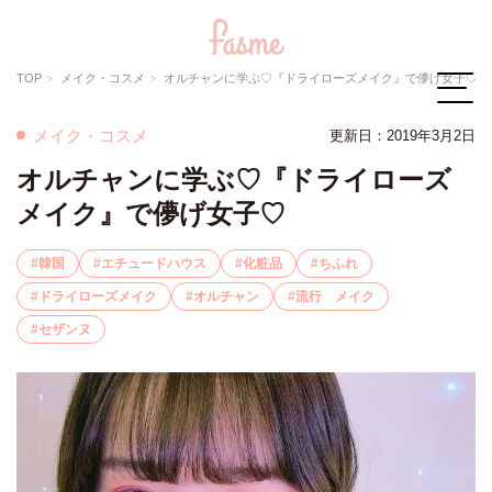
TOP
メイク・コスメ
オルチャンに学ぶ♡『ドライローズメイク』で儚げ女子♡
メイク・コスメ
更新日：2019年3月2日
オルチャンに学ぶ♡『ドライローズ
メイク』で儚げ女子♡
韓国
エチュードハウス
化粧品
ちふれ
ドライローズメイク
オルチャン
流行 メイク
セザンヌ