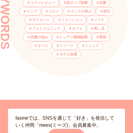
KEYWORDS
コスメレビュー
顔タイプ診断
恋愛
リップ
コスメ
インスタ映え
彼氏
ダイエット
ファッション
メイク
フォトジェニック
カフェ
推し活
恋愛の悩み
レンアイ動物診断
韓国
ネイル
スイーツ
トレンド
モデル体重
fasmeでは、SNSを通じて「好き」を発信して
いく仲間「mees(ミーズ)」会員募集中。