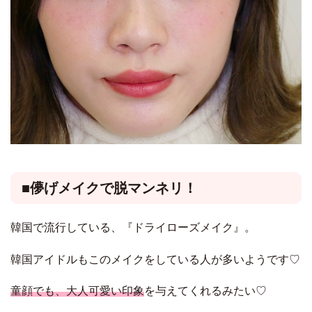
■儚げメイクで脱マンネリ！
韓国で流行している、『ドライローズメイク』。
韓国アイドルもこのメイクをしている人が多いようです♡
童顔でも、大人可愛い印象
を与えてくれるみたい♡