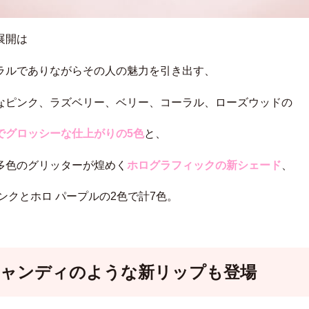
展開は
ラルでありながらその人の魅力を引き出す、
なピンク、ラズベリー、ベリー、コーラル、ローズウッドの
でグロッシーな仕上がりの5色
と、
多色のグリッターが煌めく
ホログラフィックの新シェード
、
ピンクとホロ パープルの2色で計7色。
キャンディのような新リップも登場