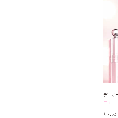
ディオ
ー」
。
たっぷ