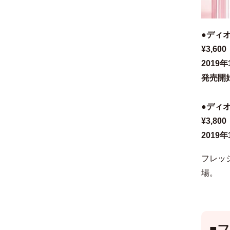
●ディオ
¥3,600
201
発売開始
●ディオ
¥3,800
2019
フレッ
場。
■
フ