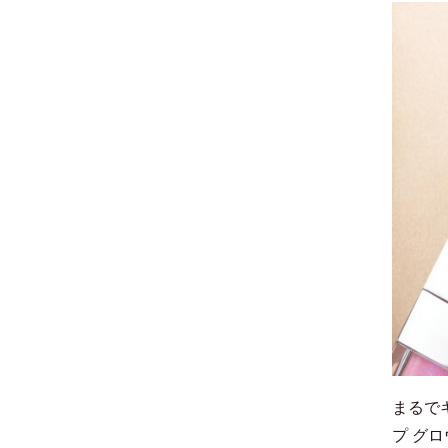
まるで
プ グ