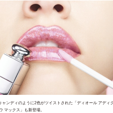
キャンディのように2色がツイストされた「ディオール アディク
ロウ マックス」も新登場。