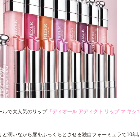
ールで大人気のリップ
「ディオール アディクト リップ マ キシ
りと潤いながら唇をふっくらとさせる独自フォーミュラで10年以