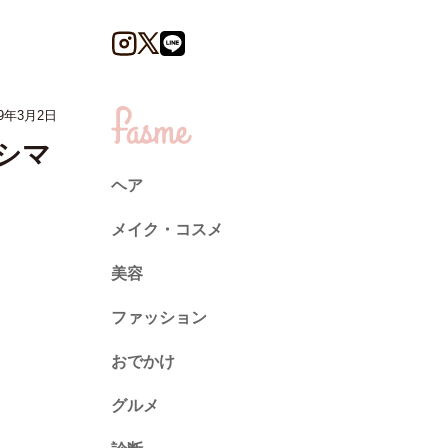
9年3月2日
キシマ
ヘア
メイク・コスメ
美容
ファッション
トレンド
おでかけ
ネイル
グルメ