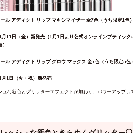
ール アディクト リップ マキシマイザー 全7色（うち限定1色
9年1月11日（金）新発売（1月1日より公式オンラインブティック
）​
ール アディクト リップ グロウ マックス 全7色（うち限定5色
年1月1日（火・祝）新発売
シュな新色とグリッターエフェクトが加わり、パワーアップし
レッシュな新色ときらめくグリッター♡