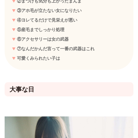
②まつげも気分も上がったまんま
③アホ毛が立たない女になりたい
④ヨレてるだけで見栄えが悪い
⑤産毛までしっかり処理
⑥アクセサリーは女の武器
⑦なんだかんだ言って一番の武器はこれ
可愛くみられたい子は
大事な日