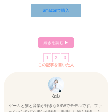
amazonで購入
続きを読む ▶
1
2
3
この記事を書いた人
なお
ゲームと猫と音楽が好きなSSWでモデルです。ファ
ッションやポケモンが好き。美味しい物も好き。も