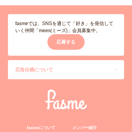
fasmeでは、SNSを通じて「好き」を発信して
いく仲間「mees(ミーズ)」会員募集中。
応募する
広告出稿について
fasmeについて
メンバー紹介