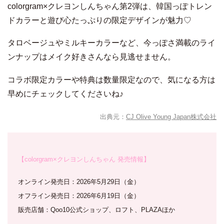
colorgram×クレヨンしんちゃん第2弾は、韓国っぽトレン
ドカラーと遊び心たっぷりの限定デザインが魅力♡
タロベージュやミルキーカラーなど、今っぽさ満載のライ
ンナップはメイク好きさんなら見逃せません。
コラボ限定カラーや特典は数量限定なので、気になる方は
早めにチェックしてくださいね♪
出典元：
CJ Olive Young Japan株式会社
【colorgram×クレヨンしんちゃん 発売情報】
オンライン発売日：2026年5月29日（金）
オフライン発売日：2026年6月19日（金）
販売店舗：Qoo10公式ショップ、ロフト、PLAZAほか