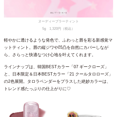
ヌーディーブラーティント
5g 1,320円（税込）
軽やかに透けるような発色で、ふわっと唇を彩る新感覚マ
ットティント。唇の縦ジワや凹凸を自然にカバーしなが
ら、さらっと快適なつけ心地を叶えてくれます。
ラインナップは、韓国BESTカラー「07 ギークローズ」
と、日本限定＆日本BESTカラー「21 クールタロローズ」
の2色展開。タロラベンダーをプラスした絶妙カラーは、
トレンド感たっぷりの仕上がりに♡