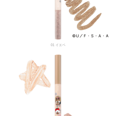
01 イエベ