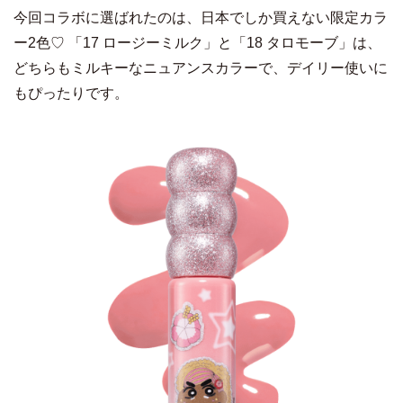
今回コラボに選ばれたのは、日本でしか買えない限定カラ
ー2色♡ 「17 ロージーミルク」と「18 タロモーブ」は、
どちらもミルキーなニュアンスカラーで、デイリー使いに
もぴったりです。