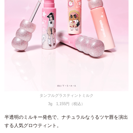
タンフルグラスティントミルク
3g 1,155円（税込）
半透明のミルキー発色で、ナチュラルなうるツヤ唇を演出
する人気グロウティント。