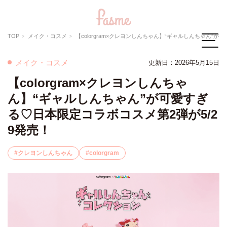
TOP
メイク・コスメ
【colorgram×クレヨンしんちゃん】“ギャルしんちゃん”が可愛すぎる♡日本限定コラボコスメ第2弾が5/29発売！
メイク・コスメ
更新日：
2026年5月15日
【colorgram×クレヨンしんちゃ
ん】“ギャルしんちゃん”が可愛すぎ
る♡日本限定コラボコスメ第2弾が5/2
9発売！
クレヨンしんちゃん
colorgram