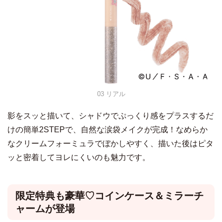
03 リアル
影をスッと描いて、シャドウでぷっくり感をプラスするだ
けの簡単2STEPで、自然な涙袋メイクが完成！なめらか
なクリームフォーミュラでぼかしやすく、描いた後はピタ
ッと密着してヨレにくいのも魅力です。
限定特典も豪華♡コインケース＆ミラーチ
ャームが登場