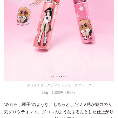
タンフルグラスティントディープグレーズ
3.5g 1,320円（税込）
“みたらし団子”のような、もちっとしたツヤ感が魅力の人
気グロウティント。グロスのようなぷるんとした仕上がり