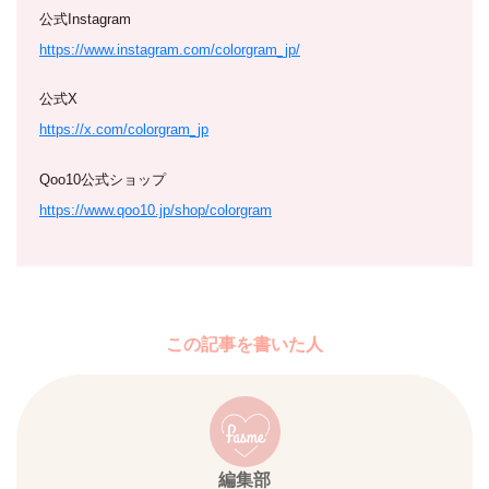
公式Instagram
https://www.instagram.com/colorgram_jp/
公式X
https://x.com/colorgram_jp
Qoo10公式ショップ
https://www.qoo10.jp/shop/colorgram
この記事を書いた人
編集部