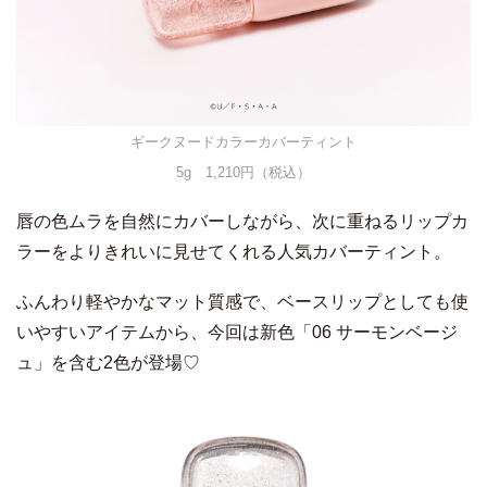
ギークヌードカラーカバーティント
5g 1,210円（税込）
唇の色ムラを自然にカバーしながら、次に重ねるリップカ
ラーをよりきれいに見せてくれる人気カバーティント。
ふんわり軽やかなマット質感で、ベースリップとしても使
いやすいアイテムから、今回は新色「06 サーモンベージ
ュ」を含む2色が登場♡