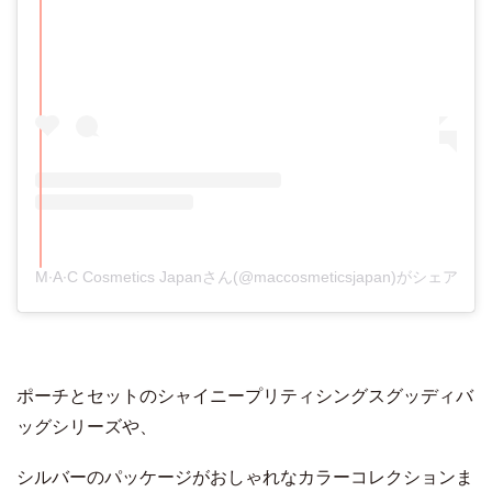
M∙A∙C Cosmetics Japanさん(@maccosmeticsjapan)がシェアし
ポーチとセットのシャイニープリティシングスグッディバ
ッグシリーズや、
シルバーのパッケージがおしゃれなカラーコレクションま