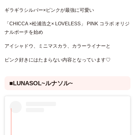
ギラギラシルバー×ピンクが最強に可愛い
「CHICCA ×松浦浩之× LOVELESS」 PINK コラボ オリジ
ナルポーチを始め
アイシャドウ、ミニマスカラ、カラーライナーと
ピンク好きにはたまらない内容となっています♡
■LUNASOL~ルナソル~