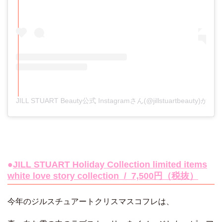
JILL STUART Beauty公式 Instagramさん(@jillstuartbeauty
●
JILL STUART Holiday Collection limited items
white love story collection / 7,500円（税抜）
今年のジルスチュアートクリスマスコフレは、