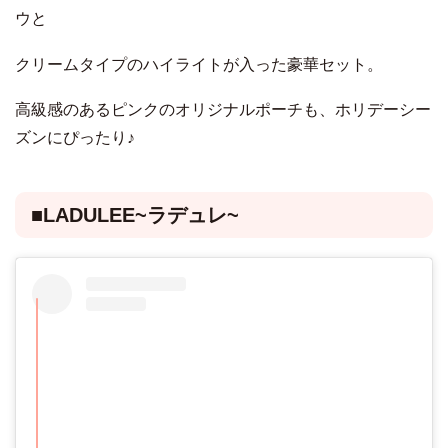
ウと
クリームタイプのハイライトが入った豪華セット。
高級感のあるピンクのオリジナルポーチも、ホリデーシー
ズンにぴったり♪
■LADULEE~ラデュレ~