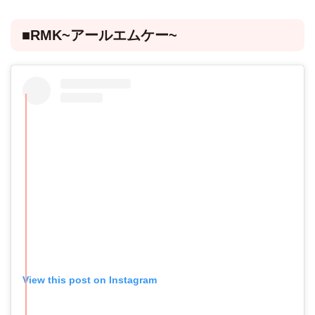
■RMK~アールエムケー~
View this post on Instagram