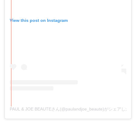
View this post on Instagram
PAUL & JOE BEAUTEさん(@paulandjoe_beaute)がシェアした投