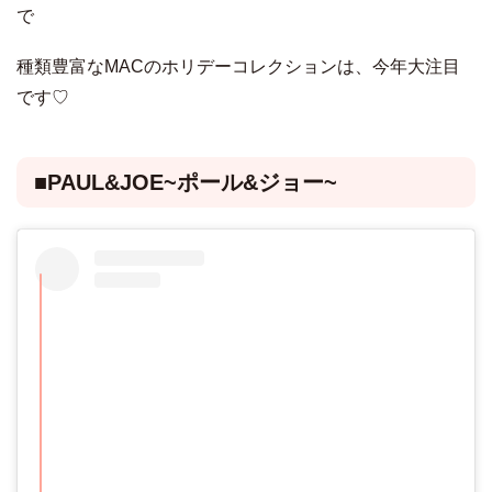
で
種類豊富なMACのホリデーコレクションは、今年大注目
です♡
■PAUL&JOE~ポール&ジョー~