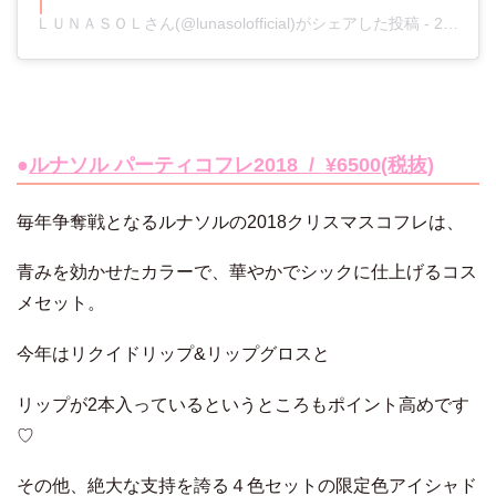
ＬＵＮＡＳＯＬさん(@lunasolofficial)がシェアした投稿
-
2018年10月月26日午前3時47分PDT
●
ルナソル パーティコフレ2018 / ¥6500(税抜)
毎年争奪戦となるルナソルの2018クリスマスコフレは、
青みを効かせたカラーで、華やかでシックに仕上げるコス
メセット。
今年はリクイドリップ&リップグロスと
リップが2本入っているというところもポイント高めです
♡
その他、絶大な支持を誇る４色セットの限定色アイシャド