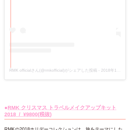
RMK officialさん(@rmkofficial)がシェアした投稿
-
2018年10月月23日午前12時35分PDT
●
RMK クリスマス トラベルメイクアップキット
2018 / ¥9800(税抜)
RMKの2018ホリデーコレクションは、旅をテーマにした