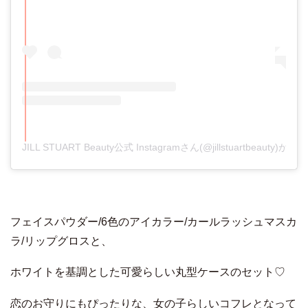
JILL STUART Beauty公式 Instagramさん(@jillstuartbeauty
フェイスパウダー/6色のアイカラー/カールラッシュマスカ
ラ/リップグロスと、
ホワイトを基調とした可愛らしい丸型ケースのセット♡
恋のお守りにもぴったりな、女の子らしいコフレとなって