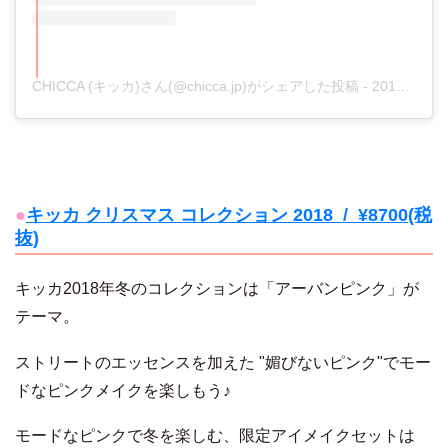
CHICCA (キッカ)さん(@chicca.jp)がシェアした投稿
-
2018年10月月9日午後6時50分PDT
●
キッカ クリスマス コレクション 2018 / ¥8700(税
抜)
キッカ2018年冬のコレクションは「アーバンピンク」が
テーマ。
ストリートのエッセンスを加えた "媚びないピンク"でモー
ドなピンクメイクを楽しもう♪
モードなピンクで冬を楽しむ、限定アイメイクセットは