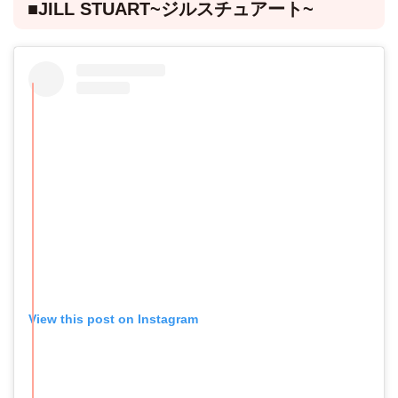
■JILL STUART~ジルスチュアート~
View this post on Instagram