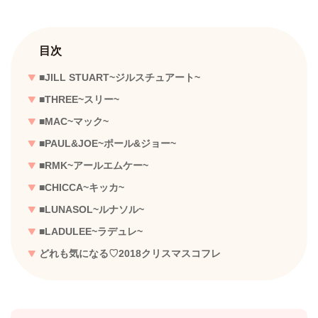
目次
■JILL STUART~ジルスチュアート~
■THREE~スリー~
■MAC~マック~
■PAUL&JOE~ポール&ジョー~
■RMK~アールエムケー~
■CHICCA~キッカ~
■LUNASOL~ルナソル~
■LADULEE~ラデュレ~
どれも気になる♡2018クリスマスコフレ