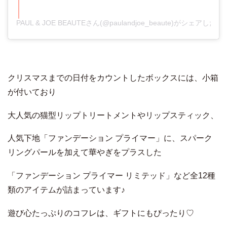
PAUL & JOE BEAUTEさん(@paulandjoe_beaute)がシェアした投
クリスマスまでの日付をカウントしたボックスには、小箱
が付いており
大人気の猫型リップトリートメントやリップスティック、
人気下地「ファンデーション プライマー」に、スパーク
リングパールを加えて華やぎをプラスした
「ファンデーション プライマー リミテッド」など全12種
類のアイテムが詰まっています♪
遊び心たっぷりのコフレは、ギフトにもぴったり♡