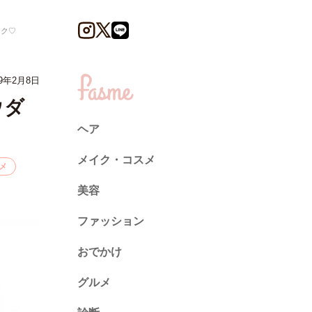
ンク♡
9年2月8日
ウダ
ヘア
メイク・コスメ
メ
美容
ファッション
トレンド
おでかけ
ネイル
グルメ