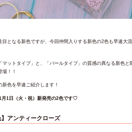
注目となる新色ですが、今回仲間入りする新色の2色も早速大
「マットタイプ」と、「パールタイプ」の質感の異なる新色と
登場！！
の新色を早速ご紹介します！
年1月1日（火・祝）新発売の2色です♡
色】アンティークローズ