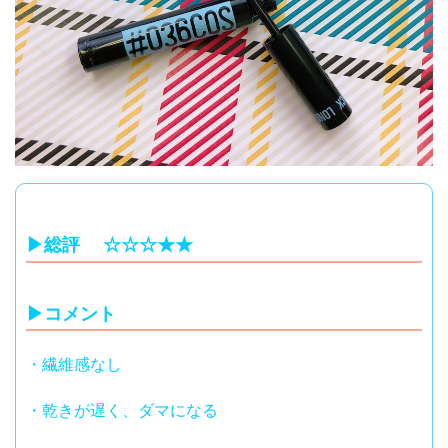
▶︎総評 ☆☆☆★★
▶︎コメント
・繊維感なし
・乾きが遅く、ダマになる