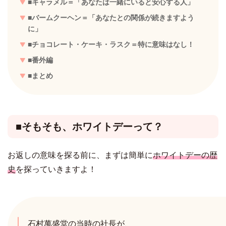
■キャラメル＝「あなたは一緒にいると安心する人」
■バームクーヘン＝「あなたとの関係が続きますよう
に」
■チョコレート・ケーキ・ラスク＝特に意味はなし！
■番外編
■まとめ
■そもそも、ホワイトデーって？
お返しの意味を探る前に、まずは簡単に
ホワイトデーの歴
史
を探っていきますよ！
石村萬盛堂の当時の社長が、