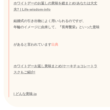
ホワイトデーのお返しの意味を総まとめ!あなたは大丈
夫? | Life-wisdom-info
結婚式の引き出物によく用いられるのですが、
年輪のイメージに由来して、『長寿繁栄』といった意味
があると言われています
出典
ホワイトデーお返し意味まとめ!ケーキチョコレートラ
スクもご紹介!
| どんな意味.jp