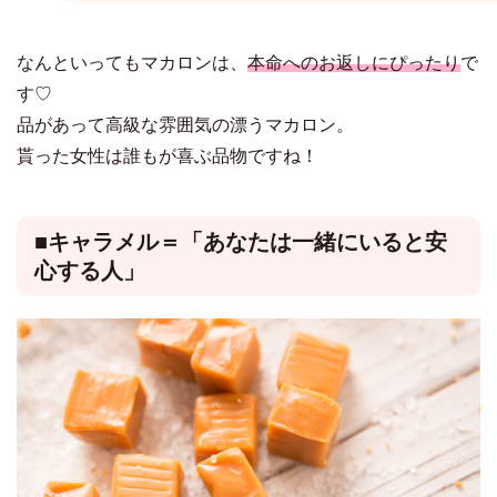
なんといってもマカロンは、
本命へのお返しにぴったり
で
す♡
品があって高級な雰囲気の漂うマカロン。
貰った女性は誰もが喜ぶ品物ですね！
■キャラメル＝「あなたは一緒にいると安
心する人」