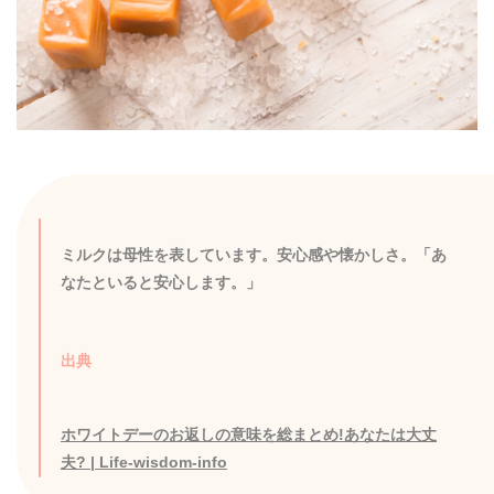
ミルクは母性を表しています。安心感や懐かしさ。「あ
なたといると安心します。」
出典
ホワイトデーのお返しの意味を総まとめ!あなたは大丈
夫? | Life-wisdom-info