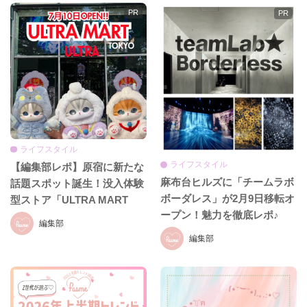
ライフスタイル
ライフスタイル
【編集部レポ】原宿に新たな
麻布台ヒルズに「チームラボ
話題スポット誕生！没入体験
ボーダレス」が2月9日移転オ
型ストア「ULTRA MART
ープン！魅力を徹底レポ♪
TOKYO」
編集部
編集部