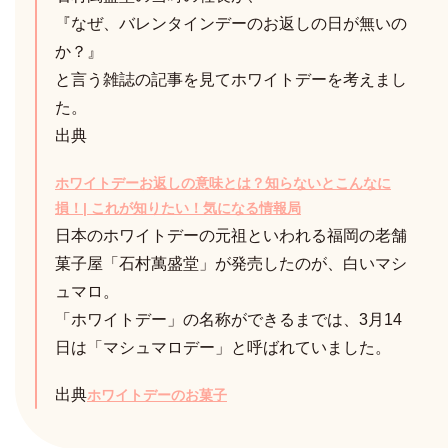
『なぜ、バレンタインデーのお返しの日が無いの
か？』
と言う雑誌の記事を見てホワイトデーを考えまし
た。
出典
ホワイトデーお返しの意味とは？知らないとこんなに
損！| これが知りたい！気になる情報局
日本のホワイトデーの元祖といわれる福岡の老舗
菓子屋「石村萬盛堂」が発売したのが、白いマシ
ュマロ。
「ホワイトデー」の名称ができるまでは、3月14
日は「マシュマロデー」と呼ばれていました。
出典
ホワイトデーのお菓子