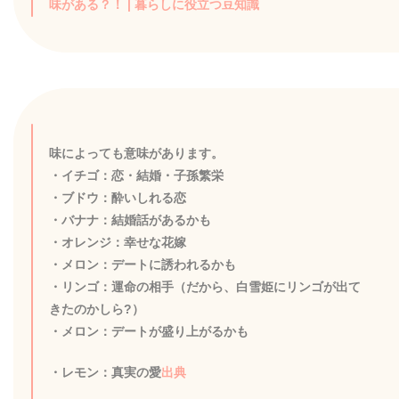
味がある？！ | 暮らしに役立つ豆知識
味によっても意味があります。
・イチゴ：恋・結婚・子孫繁栄
・ブドウ：酔いしれる恋
・バナナ：結婚話があるかも
・オレンジ：幸せな花嫁
・メロン：デートに誘われるかも
・リンゴ：運命の相手（だから、白雪姫にリンゴが出て
きたのかしら?）
・メロン：デートが盛り上がるかも
・レモン：真実の愛
出典