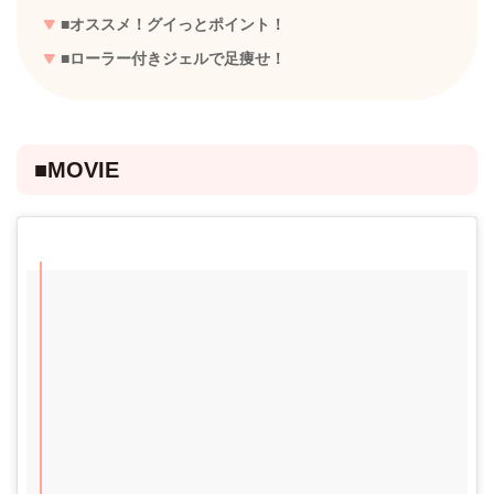
■オススメ！グイっとポイント！
■ローラー付きジェルで足痩せ！
■MOVIE