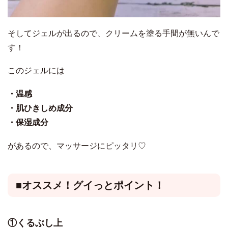
そしてジェルが出るので、クリームを塗る手間が無いんで
す！
このジェルには
・温感
・肌ひきしめ成分
・保湿成分
があるので、マッサージにピッタリ♡
■オススメ！グイっとポイント！
①くるぶし上