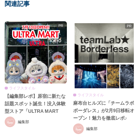
関連記事
ライフスタイル
ライフスタイル
【編集部レポ】原宿に新たな
麻布台ヒルズに「チームラボ
話題スポット誕生！没入体験
ボーダレス」が2月9日移転オ
型ストア「ULTRA MART
ープン！魅力を徹底レポ♪
TOKYO」
編集部
編集部