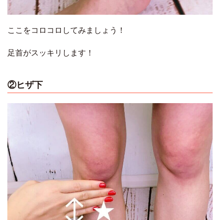
ここをコロコロしてみましょう！
足首がスッキリします！
②ヒザ下