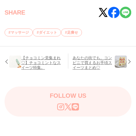
SHARE
マッサージ
ダイエット
足痩せ
【チョコミン党集まれ
あなたの街でも。コン
♡】チョコミントなス
ビニで買えるお手頃ス
イーツ特集。
イーツまとめ♡
FOLLOW US