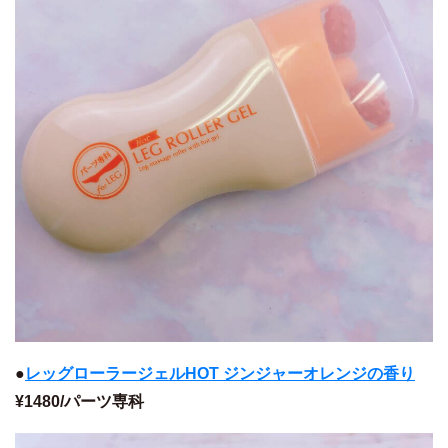
●
レッグローラージェルHOT ジンジャーオレンジの香り
¥1480/パーツ専科