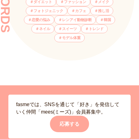
ダイエット
ファッション
メイク
フォトジェニック
カフェ
推し活
恋愛の悩み
レンアイ動物診断
韓国
ネイル
スイーツ
トレンド
モデル体重
fasmeでは、SNSを通じて「好き」を発信して
いく仲間「mees(ミーズ)」会員募集中。
応募する