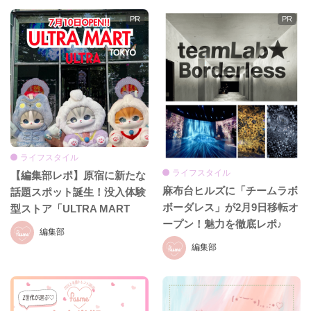
ライフスタイル
ライフスタイル
【編集部レポ】原宿に新たな
麻布台ヒルズに「チームラボ
話題スポット誕生！没入体験
ボーダレス」が2月9日移転オ
型ストア「ULTRA MART
ープン！魅力を徹底レポ♪
TOKYO」
編集部
編集部