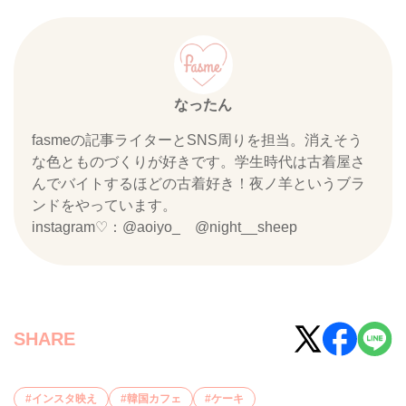
なったん
fasmeの記事ライターとSNS周りを担当。消えそう
な色とものづくりが好きです。学生時代は古着屋さ
んでバイトするほどの古着好き！夜ノ羊というブラ
ンドをやっています。
instagram♡：@aoiyo_ @night__sheep
SHARE
インスタ映え
韓国カフェ
ケーキ