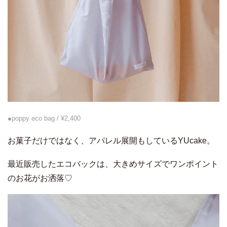
●poppy eco bag / ¥2,400
お菓子だけではなく、アパレル展開もしているYUcake。
最近販売したエコバックは、大きめサイズでワンポイント
のお花がお洒落♡