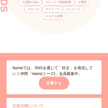
恋愛の悩み
レンアイ動物診断
韓国
ネイル
スイーツ
トレンド
モデル体重
fasmeでは、SNSを通じて「好き」を発信して
いく仲間「mees(ミーズ)」会員募集中。
応募する
広告出稿について