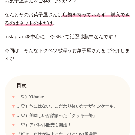
お菓子屋さんをご存知ですか？？
なんとそのお菓子屋さんは
店舗を持っておらず、購入でき
るのはネットの中だけ
。
Instagramを中心に、今SNSで話題沸騰中なんです！
今回は、そんなトクベツ感漂うお菓子屋さんをご紹介しま
す♡
目次
…♡）YUcake
…♡）他にはない、こだわり抜いたデザインケーキ。
…♡）美味しいが詰まった「クッキー缶」
…♡）アパレル販売も開始！
「好き」だけが詰まった、ひとつの居場所。