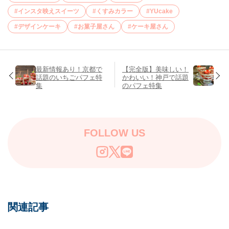
インスタ映えスイーツ
くすみカラー
YUcake
デザインケーキ
お菓子屋さん
ケーキ屋さん
最新情報あり！京都で
【完全版】美味しい！
話題のいちごパフェ特
かわいい！神戸で話題
集
のパフェ特集
FOLLOW US
関連記事