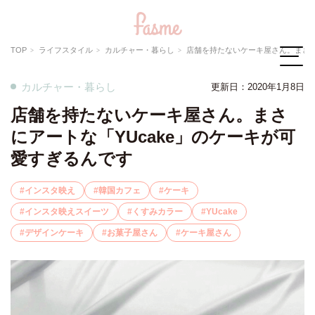
TOP
ライフスタイル
カルチャー・暮らし
店舗を持たないケーキ屋さん。まさにアートな「YUcak
カルチャー・暮らし
更新日：
2020年1月8日
店舗を持たないケーキ屋さん。まさ
にアートな「YUcake」のケーキが可
愛すぎるんです
インスタ映え
韓国カフェ
ケーキ
インスタ映えスイーツ
くすみカラー
YUcake
デザインケーキ
お菓子屋さん
ケーキ屋さん