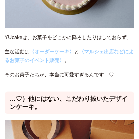
YUcakeは、お菓子をどこかに降ろしたりはしておらず、
主な活動は
〈オーダーケーキ〉
と
〈マルシェ出店などによ
るお菓子のイベント販売〉
。
そのお菓子たちが、本当に可愛すぎるんです…♡
…♡）他にはない、こだわり抜いたデザイ
ンケーキ。