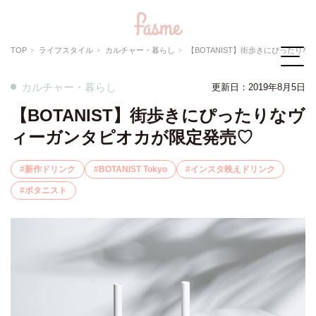
TOP
ライフスタイル
カルチャー・暮らし
【BOTANIST】街歩きにぴったりなヴィ
カルチャー・暮らし
更新日：
2019年8月5日
【BOTANIST】街歩きにぴったりなヴ
ィーガンタピオカが限定発売♡
新作ドリンク
BOTANIST Tokyo
インスタ映えドリンク
ボタニスト