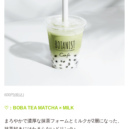
600円(税込)
♡：BOBA TEA MATCHA × MILK
まろやかで濃厚な抹茶フォームとミルクが2層になった、
抹茶好きにはたまらないドリンク♪