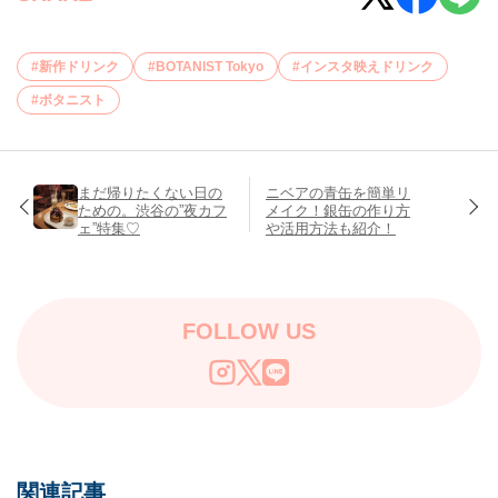
新作ドリンク
BOTANIST Tokyo
インスタ映えドリンク
ボタニスト
まだ帰りたくない日の
ニベアの青缶を簡単リ
ための。渋谷の”夜カフ
メイク！銀缶の作り方
ェ”特集♡
や活用方法も紹介！
FOLLOW US
関連記事