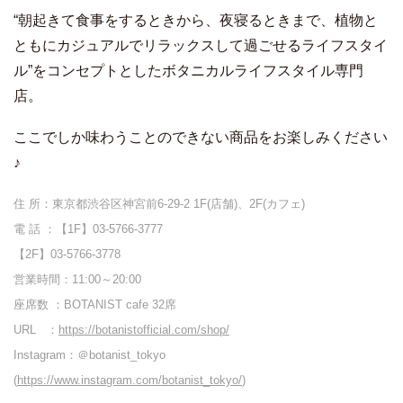
“朝起きて食事をするときから、夜寝るときまで、植物と
ともにカジュアルでリラックスして過ごせるライフスタイ
ル”をコンセプトとしたボタニカルライフスタイル専門
店。
ここでしか味わうことのできない商品をお楽しみください
♪
住 所：東京都渋谷区神宮前6-29-2 1F(店舗)、2F(カフェ)
電 話 ：【1F】03-5766-3777
【2F】03-5766-3778
営業時間：11:00～20:00
座席数 ：BOTANIST cafe 32席
URL ：
https://botanistofficial.com/shop/
Instagram：＠botanist_tokyo
(
https://www.instagram.com/botanist_tokyo/
)