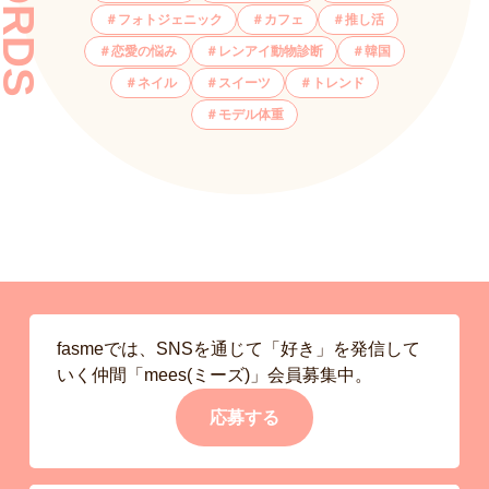
フォトジェニック
カフェ
推し活
恋愛の悩み
レンアイ動物診断
韓国
ネイル
スイーツ
トレンド
モデル体重
fasmeでは、SNSを通じて「好き」を発信して
いく仲間「mees(ミーズ)」会員募集中。
応募する