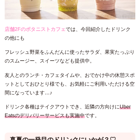
店舗2Fのボタニストカフェ
では、今回紹介したドリンク
の他にも
フレッシュ野菜をふんだんに使ったサラダ、果実たっぷり
のスムージー、スイーツなども提供中。
友人とのランチ・カフェタイムや、おでかけ中の休憩スポ
ットとしておひとり様でも、お気軽にご利用いただける空
間になっています…♪
ドリンク各種はテイクアウトでき、近隣の方向けに
Uber
Eatsのデリバリーサービスも実施中
です。
真夏の一発目のドリンクにいかが？♡