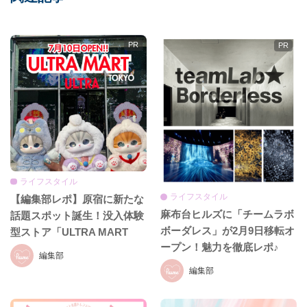
ライフスタイル
ライフスタイル
【編集部レポ】原宿に新たな
麻布台ヒルズに「チームラボ
話題スポット誕生！没入体験
ボーダレス」が2月9日移転オ
型ストア「ULTRA MART
ープン！魅力を徹底レポ♪
TOKYO」
編集部
編集部