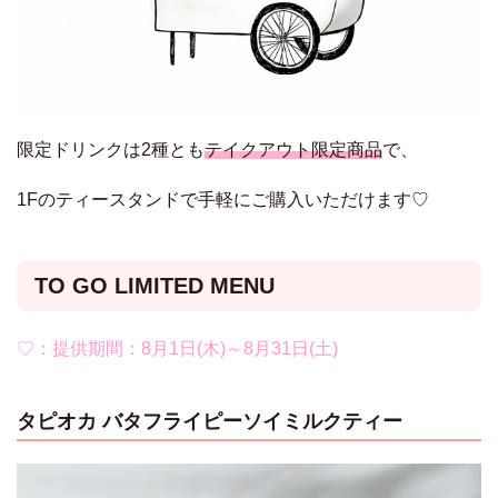
限定ドリンクは2種とも
テイクアウト限定商品
で、
1Fのティースタンドで手軽にご購入いただけます♡
TO GO LIMITED MENU
♡：提供期間：8月1日(木)～8月31日(土)
タピオカ バタフライピーソイミルクティー