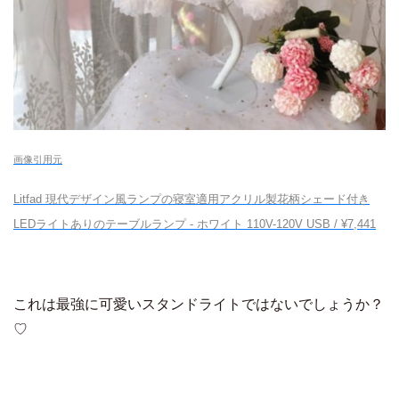
画像引用元
Litfad 現代デザイン風ランプの寝室適用アクリル製花柄シェード付き
LEDライトありのテーブルランプ - ホワイト 110V-120V USB / ¥7,441
これは最強に可愛いスタンドライトではないでしょうか？
♡