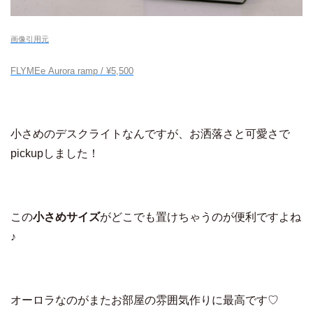
画像引用元
FLYMEe Aurora ramp / ¥5,500
小さめのデスクライトなんですが、お洒落さと可愛さで
pickupしました！
この
小さめサイズ
がどこでも置けちゃうのが便利ですよね
♪
オーロラなのがまたお部屋の雰囲気作りに最高です♡