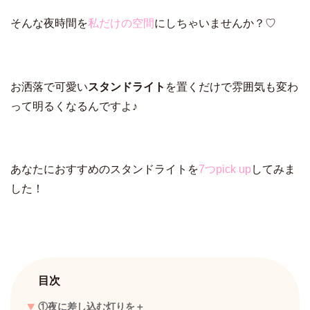
そんな夜時間を
私だけの空間
にしちゃいませんか？♡
お洒落で可愛い
スタンドライト
を置くだけで雰囲気も変わ
って明るくなるんですよ♪
あなたにおすすめのスタンドライトを
7つpick up
してみま
した！
目次
①夜に差し込む灯りを＋