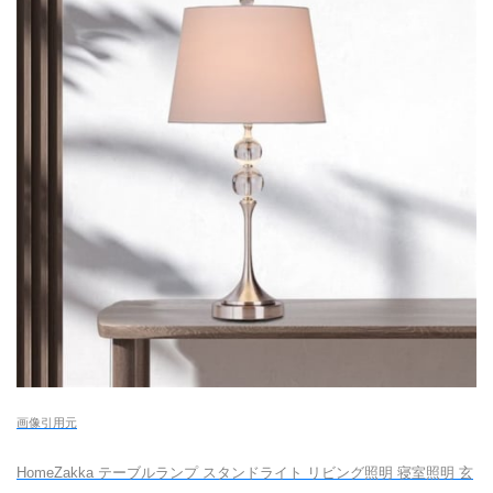
画像引用元
HomeZakka テーブルランプ スタンドライト リビング照明 寝室照明 玄