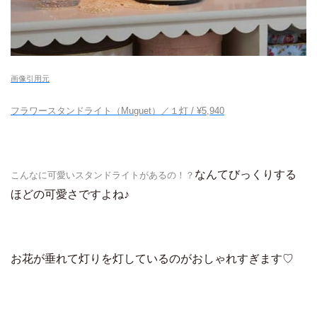
画像引用元
フラワースタンドライト（Muguet）／１灯 /
¥
5,940
なんてびっくりする
こんなに可愛いスタンドライトがあるの！？
ほどの可愛さですよね♪
お花が垂れて灯りを灯しているのがおしゃれすぎます♡