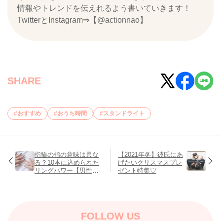
情報やトレンドを伝えれるよう書いていきます！
TwitterとInstagram⇒【@actionnao】
SHARE
おすすめ
おうち時間
スタンドライト
指輪の指の意味は異な
【2021年冬】彼氏にあ
る？10本に込められた
げたいクリスマスプレ
リングパワー【男性・
ゼント特集♡
女性別の違い】
FOLLOW US