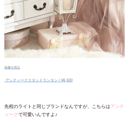
画像引用元
アンティークスタンドランタン / ¥6,600
先程のライトと同じブランドなんですが、こちらは
アンテ
ィーク
で可愛いんですよ♪