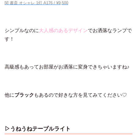
関 書斎 オシャレ 1灯 A176 / ¥9,500
シンプルなのに
大人感のあるデザイン
でお洒落なランプで
す！
高級感もあってお部屋がお洒落に変身できちゃいますね♪
他に
ブラック
もあるので好きな方を見てみてください♡
▷うねうねテーブルライト