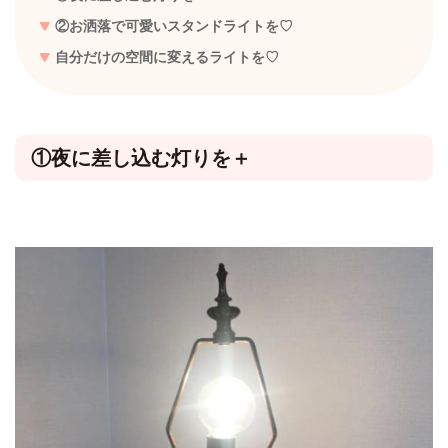
②お洒落で可愛いスタンドライトを♡
自分だけの空間に変えるライトを♡
①夜に差し込む灯りを＋