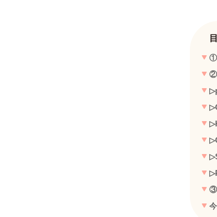
①
②
▷
▷
▷
▷
▷
▷
③
今