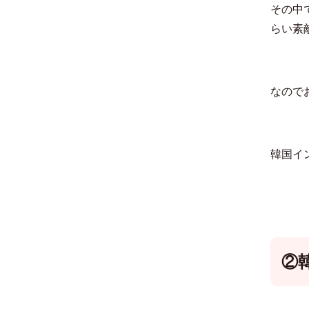
その中
らい素
なので
韓国イ
②