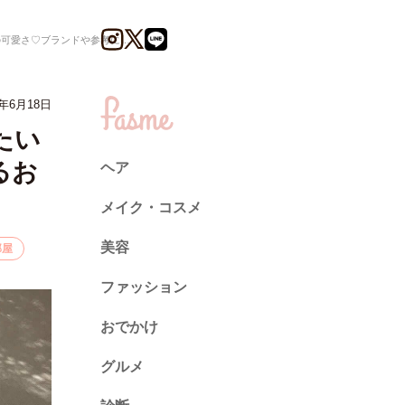
ブランドや参考になるお部屋特集！
1年6月18日
たい
るお
ヘア
メイク・コスメ
美容
部屋
ファッション
トレンド
おでかけ
ネイル
グルメ