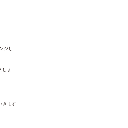
한국어
ンジし
ましょ
いきます