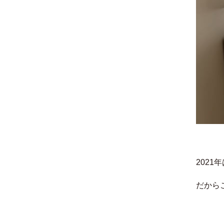
202
だから