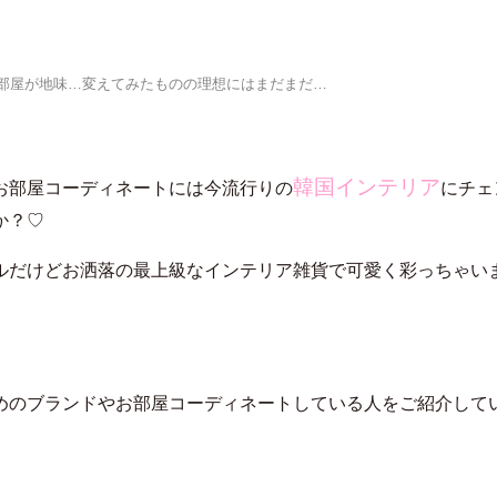
部屋が地味…変えてみたものの理想にはまだまだ…
韓国インテリア
お部屋コーディネートには今流行りの
にチェ
か？♡
ルだけどお洒落の最上級なインテリア雑貨で可愛く彩っちゃい
めのブランドやお部屋コーディネートしている人をご紹介して