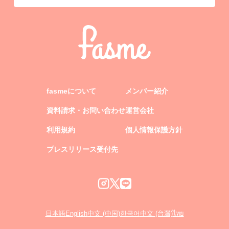
fasmeについて
メンバー紹介
資料請求・お問い合わせ
運営会社
利用規約
個人情報保護方針
プレスリリース受付先
日本語
English
中文 (中国)
한국어
中文 (台灣)
ไทย