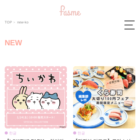
TOP
new-ko
NEW
한글
한글