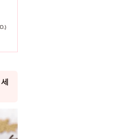
O.)
 세