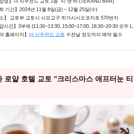
명】더 사우전드 교토 2층 "티 앤 바 (TEA AND BAR)"
 기간】2024년 11월 8일(금) ~ 12월 25일(수)
소】 교토부 교토시 시모교구 히가시시오코지초 570번지
간】3부제 (11:30~13:30, 15:00~17:00, 18:30~20:30 모두 L.
약 홈페이지】
더 사우전드 교토
※전날 정오까지 예약 필수
 로얄 호텔 교토 "크리스마스 애프터눈 티