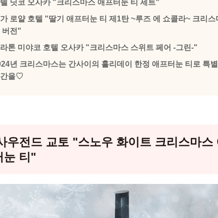
텔 닛코 오사카 "크리스마스 애프터눈 티 세트"
가 로얄 호텔 "딸기 애프터눈 티 제1탄 ~루즈 에 쇼콜라~ 크리스
 버전"
라톤 미야코 호텔 오사카 "크리스마스 스위트 페어 -그린-"
024년 크리스마스는 간사이의 홀리데이 한정 애프터눈 티로 특
간을♡
사우전드 교토 "스노우 화이트 크리스마스
눈 티"