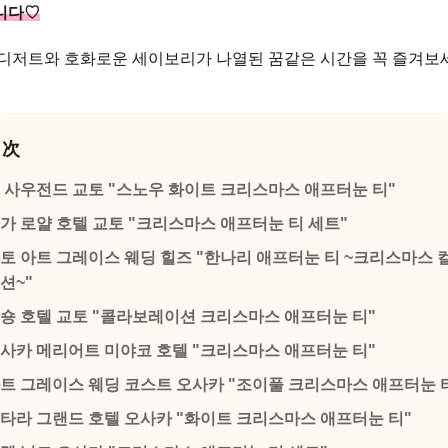
니다♡
디저트와 호화로운 세이보리가 나열된 꿈같은 시간을 꼭 즐겨보
目次
 사우전드 교토 "스노우 화이트 크리스마스 애프터눈 티"
가 로얄 호텔 교토 "크리스마스 애프터눈 티 세트"
토 아트 그레이스 웨딩 힐즈 "한나리 애프터눈 티 ~크리스마스 
션~"
숑 호텔 교토 "콜라보레이션 크리스마스 애프터눈 티"
사카 메리어트 미야코 호텔 "크리스마스 애프터눈 티"
트 그레이스 웨딩 코스트 오사카 "조이풀 크리스마스 애프터눈 
타라 그랜드 호텔 오사카 "화이트 크리스마스 애프터눈 티"