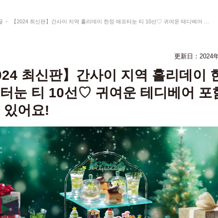
글
【2024 최신판】간사이 지역 홀리데이 한정 애프터눈 티 10선♡ 귀여운 테디베어 포함 플랜도 있어요!
更新日：
2024
024 최신판】간사이 지역 홀리데이 
터눈 티 10선♡ 귀여운 테디베어 포
 있어요!