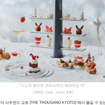
"스노우 화이트 크리스마스 애프터눈 티"
7,000엔~ (세금・서비스 포함)
더 사우전드 교토 (THE THOUSAND KYOTO)"에서 즐길 수 있