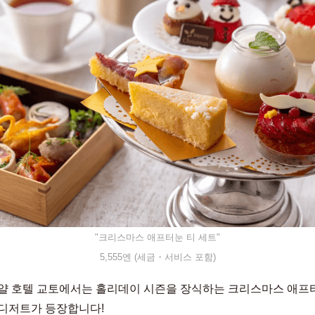
"크리스마스 애프터눈 티 세트"
5,555엔 (세금・서비스 포함)
얄 호텔 교토에서는 홀리데이 시즌을 장식하는 크리스마스 애프
디저트가 등장합니다!