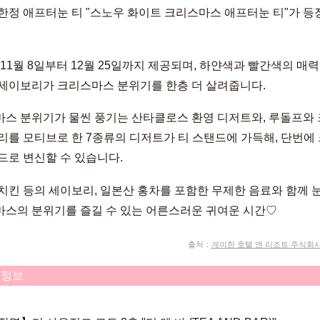
한정 애프터눈 티 "스노우 화이트 크리스마스 애프터눈 티"가 
년 11월 8일부터 12월 25일까지 제공되며, 하얀색과 빨간색의 매
세이보리가 크리스마스 분위기를 한층 더 살려줍니다.
스 분위기가 물씬 풍기는 산타클로스 환영 디저트와, 루돌프와
리를 모티브로 한 7종류의 디저트가 티 스탠드에 가득해, 단번에
드로 변신할 수 있습니다.
치킨 등의 세이보리, 일본산 홍차를 포함한 무제한 음료와 함께 
스의 분위기를 즐길 수 있는 어른스러운 귀여운 시간♡
출처：
게이한 호텔 앤 리조트 주식회사 
 정보