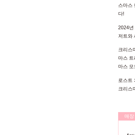
스마스 
다!
2024
저트와 
크리스마
마스 트
마스 모
로스트 
크리스마
매장