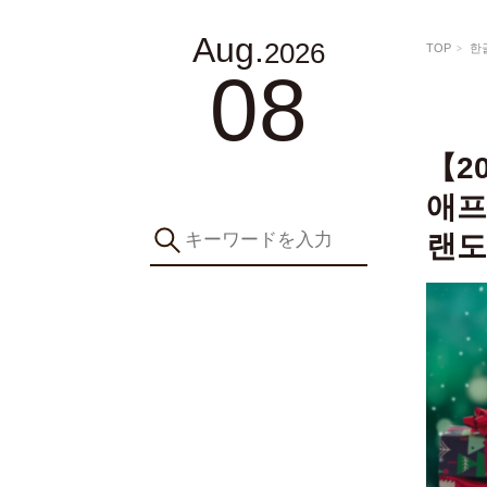
Aug.
2026
TOP
한
08
【2
애프
랜도