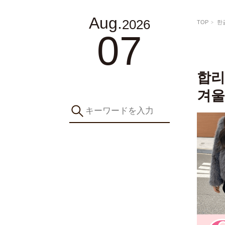
Aug.
2026
TOP
한
07
합리
겨울