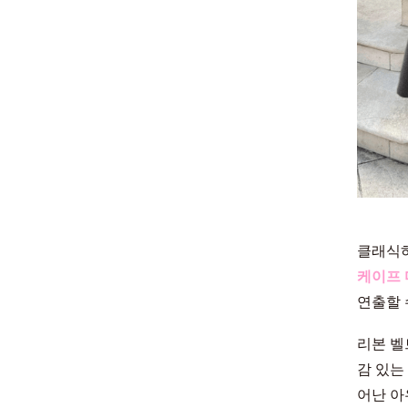
클래식하
케이프
연출할 
리본 벨
감 있는
어난 아