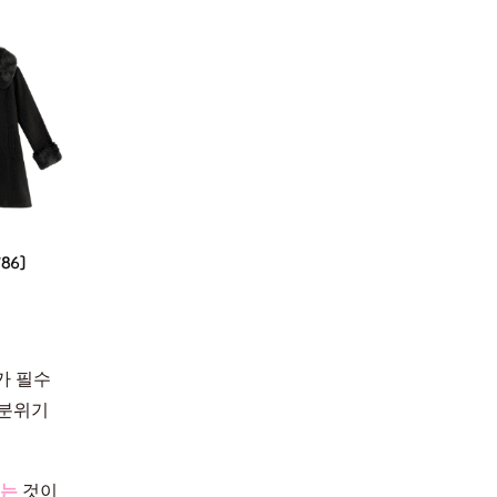
가 필수
 분위기
주는
것이