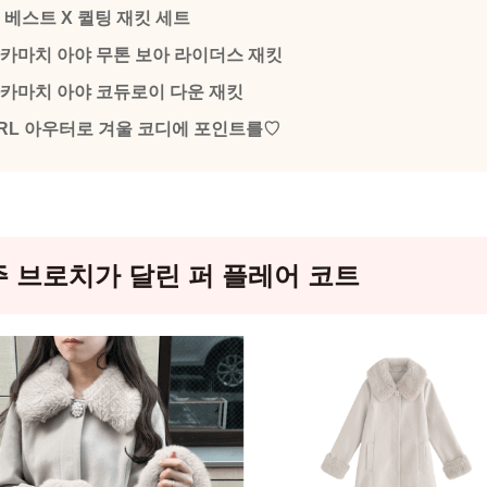
 베스트 X 퀼팅 재킷 세트
카마치 아야 무톤 보아 라이더스 재킷
카마치 아야 코듀로이 다운 재킷
RL 아우터로 겨울 코디에 포인트를♡
 브로치가 달린 퍼 플레어 코트