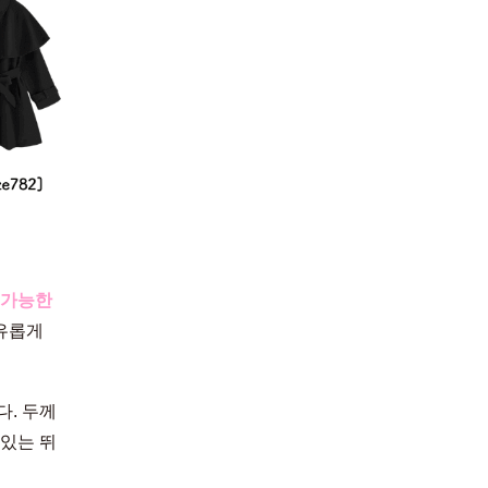
 가능한
유롭게
. 두께
있는 뛰