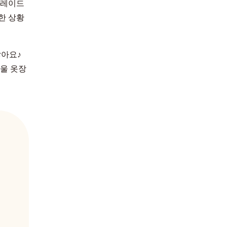
그레이드
한 상황
많아요♪
울 옷장