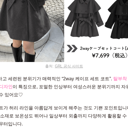
출처:
GRL 공식 사이트
고 세련된 분위기가 매력적인 “2way 케이프 세트 코트”.
탈부착
 디자인
이 특징으로, 포멀한 인상부터 여성스러운 분위기까지 자
수 있어요♡
트가 허리 라인을 아름답게 보이게 해주는 것도 기쁜 포인트입니다
 소재로 보온성도 뛰어나 일상부터 외출까지 다양하게 활용할 수 
우터입니다.