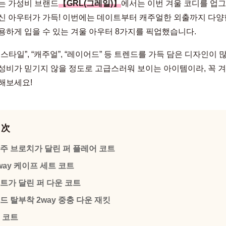
는 가성비 브랜드
【GRL(그레일)】
에서는 이번 겨울 코디를 업
신 아우터가 가득! 이번에는 데이트부터 캐주얼한 외출까지 다양
용하게 입을 수 있는 겨울 아우터 8가지를 픽업했습니다.
 스타일”, “캐주얼”, “레이어드” 등 트렌드를 가득 담은 디자인이 
성비가 믿기지 않을 정도로 고급스러워 보이는 아이템이라, 꼭 겨
해보세요!
目次
주 브로치가 달린 퍼 플레어 코트
way 케이프 세트 코트
트가 달린 퍼 다운 코트
드 탈부착 2way 중충 다운 재킷
 코트