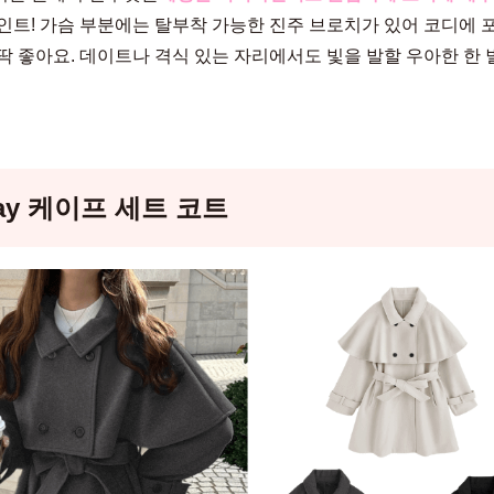
인트! 가슴 부분에는 탈부착 가능한 진주 브로치가 있어 코디에 
딱 좋아요. 데이트나 격식 있는 자리에서도 빛을 발할 우아한 한
ay 케이프 세트 코트