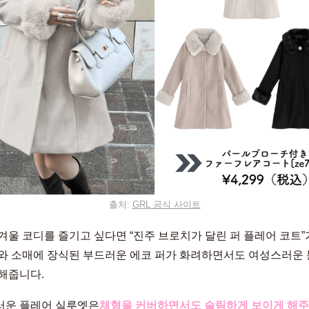
출처:
GRL 공식 사이트
겨울 코디를 즐기고 싶다면 “진주 브로치가 달린 퍼 플레어 코트”
와 소매에 장식된 부드러운 에코 퍼가 화려하면서도 여성스러운
해줍니다.
러운 플레어 실루엣은
체형을 커버하면서도 슬림하게 보이게 해