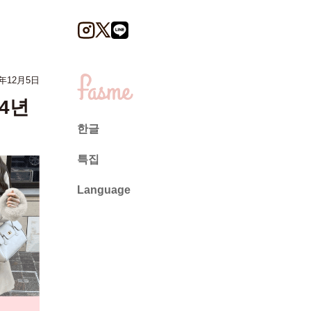
年12月5日
4년
한글
특집
Language
日本語
English
ไทย
简体中文