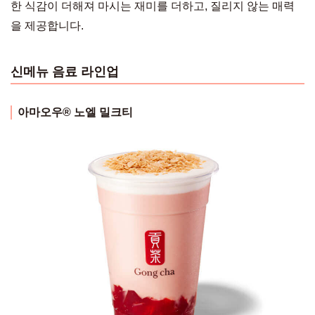
한 식감이 더해져 마시는 재미를 더하고, 질리지 않는 매력
을 제공합니다.
신메뉴 음료 라인업
아마오우® 노엘 밀크티