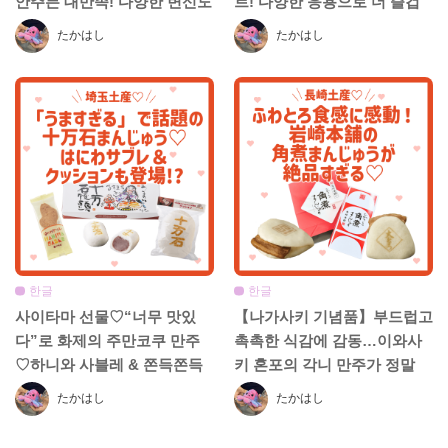
안주든 대만족! 다양한 변신도
트! 다양한 응용으로 더 즐겁
맛있어요
게
たかはし
たかはし
한글
한글
사이타마 선물♡“너무 맛있
【나가사키 기념품】부드럽고
다”로 화제의 주만코쿠 만주
촉촉한 식감에 감동…이와사
♡하니와 사블레 & 쫀득쫀득
키 혼포의 각니 만주가 정말
쿠션까지 등장!?
맛있어요!
たかはし
たかはし