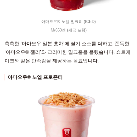
아마오우® 노엘 밀크티 (ICED)
M/650엔 (세금 포함)
촉촉한 ‘아마오우 일본 홍차’에 딸기 소스를 더하고, 쫀득한
‘아마오우® 젤리’와 크리미한 밀크폼을 올렸습니다. 쇼트케
이크와 같은 만족감을 제공하는 음료입니다.
아마오우® 노엘 프로즌티