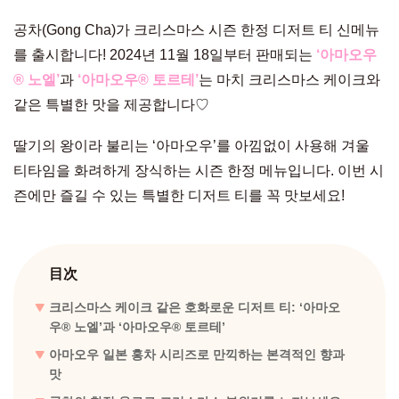
공차(Gong Cha)가 크리스마스 시즌 한정 디저트 티 신메뉴
를 출시합니다! 2024년 11월 18일부터 판매되는
‘아마오우
® 노엘’
과
‘아마오우® 토르테’
는 마치 크리스마스 케이크와
같은 특별한 맛을 제공합니다♡
딸기의 왕이라 불리는 ‘아마오우’를 아낌없이 사용해 겨울
티타임을 화려하게 장식하는 시즌 한정 메뉴입니다. 이번 시
즌에만 즐길 수 있는 특별한 디저트 티를 꼭 맛보세요!
目次
크리스마스 케이크 같은 호화로운 디저트 티: ‘아마오
우® 노엘’과 ‘아마오우® 토르테’
아마오우 일본 홍차 시리즈로 만끽하는 본격적인 향과
맛