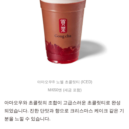
아마오우® 노엘 초콜릿티 (ICED)
M/650엔 (세금 포함)
아마오우와 초콜릿의 조합이 고급스러운 초콜릿티로 완성
되었습니다. 진한 단맛과 향으로 크리스마스 케이크 같은 기
분을 느낄 수 있습니다.