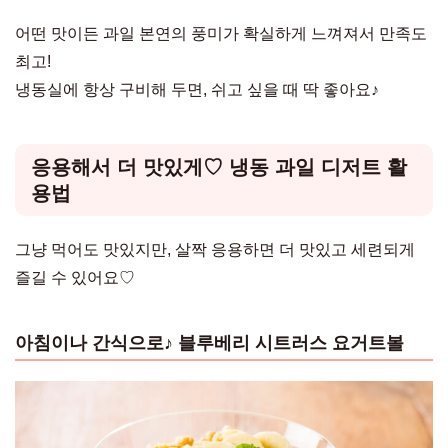
어떤 맛이든 과일 본연의 풍미가 확실하게 느껴져서 만족도
최고!
냉동실에 항상 구비해 두면, 쉬고 싶을 때 딱 좋아요♪
응용해서 더 맛있게♡ 냉동 과일 디저트 활
용법
그냥 먹어도 맛있지만, 살짝 응용하면 더 맛있고 세련되게
즐길 수 있어요♡
아침이나 간식으로♪ 블루베리 시트러스 요거트볼