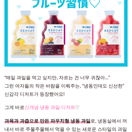
“매일 과일을 먹고 싶지만, 자르는 건 너무 귀찮아...”
그런 여자들의 작은 바람을 이뤄주는, “냉동인데도 신선한”
신감각 디저트가 등장했어요!
그게 바로
신개념 냉동 과일 디저트
♡
과육과 과즙으로 만든 파우치형 냉동 과일
로, 냉동실에서 꺼
내서 바로 주물주물해서 먹을 수 있는 새로운 스타일의 과일