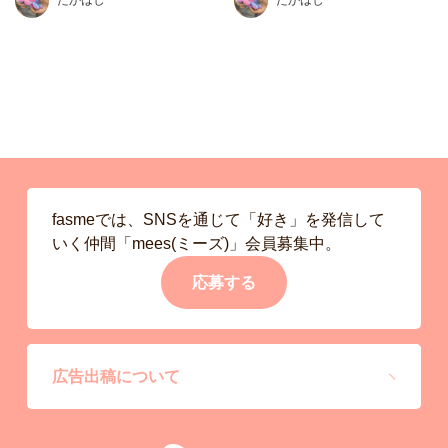
たかはし
たかはし
fasmeでは、SNSを通じて「好き」を発信して
いく仲間「mees(ミーズ)」会員募集中。
応募する
広告出稿について