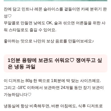
잔에 담고 민트나 레몬 슬라이스를 곁들이면 카페 분위기 완
성♡
무알콜로 만들면 낮에도 OK, 술과 섞으면 어른들을 위한 사
워 스타일로도 즐길 수 있어요.
좋아하는 맛으로 나만의 보상 음료를 만들어보세요♪
1인분 용량에 보관도 쉬워요♡ 쟁여두고 싶
은 냉동 과일
이 디저트는 80g 한 팩으로 1회분에 딱 맞는 사이즈예요.
그리고 -18℃ 이하에서 보관하면 24개월 동안 장기 보관이
가능하답니다♡
냉동실에 항상 비축해두면, 바쁜 아침에도, 식후 디저트로