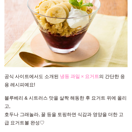
공식 사이트에서도 소개된
냉동 과일 × 요거트
의 간단한 응
용 레시피예요!
블루베리 & 시트러스 맛을 살짝 해동한 후 요거트 위에 올리
고,
호두나 그래놀라, 꿀 등을 토핑하면 식감과 영양을 더한 고
급 요거트볼 완성♡