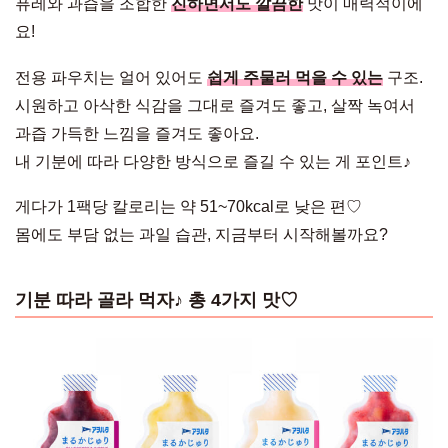
퓨레와 과즙을 조합한
진하면서도 깔끔한
맛이 매력적이에
요!
전용 파우치는 얼어 있어도
쉽게 주물러 먹을 수 있는
구조.
시원하고 아삭한 식감을 그대로 즐겨도 좋고, 살짝 녹여서
과즙 가득한 느낌을 즐겨도 좋아요.
내 기분에 따라 다양한 방식으로 즐길 수 있는 게 포인트♪
게다가 1팩당 칼로리는 약 51~70kcal로 낮은 편♡
몸에도 부담 없는 과일 습관, 지금부터 시작해볼까요?
기분 따라 골라 먹자♪ 총 4가지 맛♡