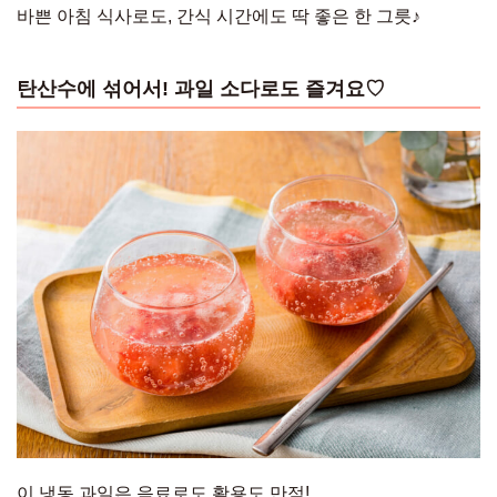
바쁜 아침 식사로도, 간식 시간에도 딱 좋은 한 그릇♪
탄산수에 섞어서! 과일 소다로도 즐겨요♡
이 냉동 과일은 음료로도 활용도 만점!