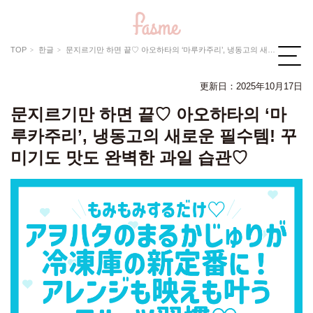
TOP
한글
문지르기만 하면 끝♡ 아오하타의 ‘마루카주리’, 냉동고의 새로운 필수템! 꾸미기도 맛도 완벽한 과일 습관♡
更新日：
2025年10月17日
문지르기만 하면 끝♡ 아오하타의 ‘마
루카주리’, 냉동고의 새로운 필수템! 꾸
미기도 맛도 완벽한 과일 습관♡