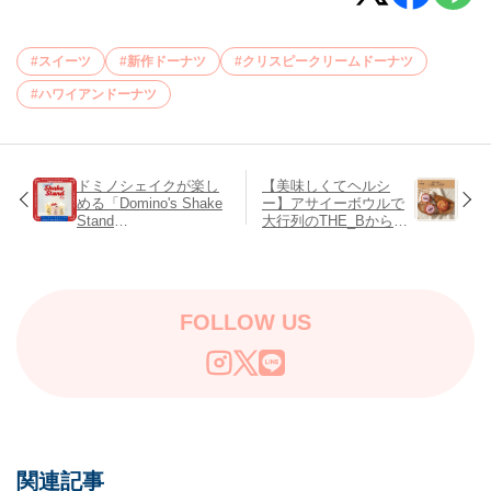
スイーツ
新作ドーナツ
クリスピークリームドーナツ
ハワイアンドーナツ
ドミノシェイクが楽し
【美味しくてヘルシ
める「Domino's Shake
ー】アサイーボウルで
Stand
大行列のTHE_Bから
OMOTESANDO」が表
「オリジナルチャンク
参道に期間限定OPEN!!
クッキー」が誕生！
FOLLOW US
関連記事