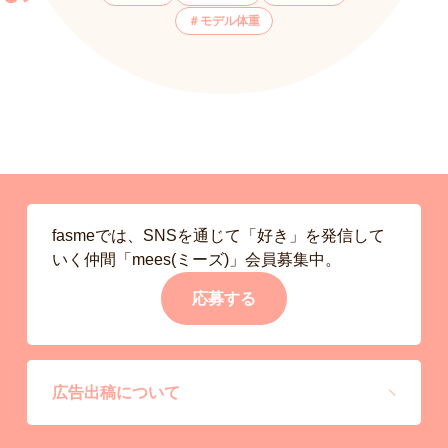
モデル体重
fasmeでは、SNSを通じて「好き」を発信して
いく仲間「mees(ミーズ)」会員募集中。
応募する
広告出稿について