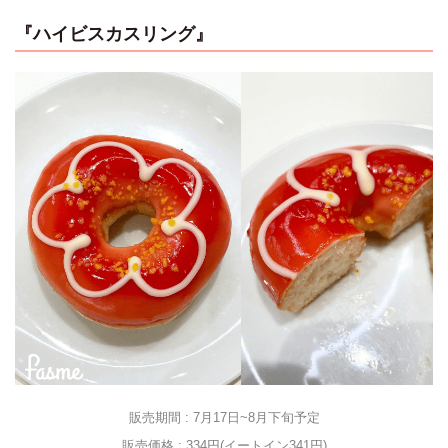
『ハイビスカスリング』
販売期間 : 7月17日~8月下旬予定
販売価格 : 334円(イートイン341円)