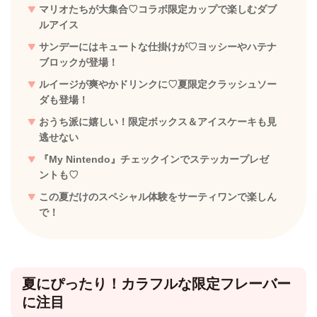
マリオたちが大集合♡コラボ限定カップで楽しむダブ
ルアイス
サンデーにはキュートな仕掛けが♡ヨッシーやハテナ
ブロックが登場！
ルイージが爽やかドリンクに♡夏限定クラッシュソー
ダも登場！
おうち派に嬉しい！限定ボックス＆アイスケーキも見
逃せない
『My Nintendo』チェックインでステッカープレゼ
ントも♡
この夏だけのスペシャル体験をサーティワンで楽しん
で！
夏にぴったり！カラフルな限定フレーバー
に注目