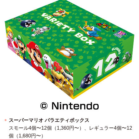
スーパーマリオ バラエティボックス
スモール4個〜12個（1,360円〜）、レギュラー4個〜12
個（1,680円〜）