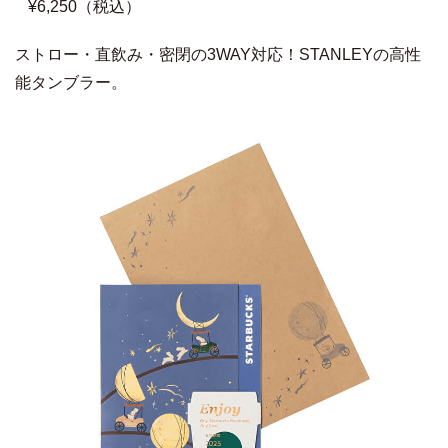
¥6,250（税込）
ストロー・直飲み・密閉の3WAY対応！STANLEYの高性
能タンブラー。