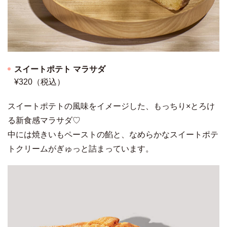
スイートポテト マラサダ
¥320（税込）
スイートポテトの風味をイメージした、もっちり×とろけ
る新食感マラサダ♡
中には焼きいもペーストの餡と、なめらかなスイートポテ
トクリームがぎゅっと詰まっています。