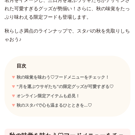
名月をイメージし、三日月を運ぶウサギたちがデザインさ
れた可愛すぎるグッズが勢揃い！さらに、秋の味覚をたっ
ぷり味わえる限定フードも登場します。
秋らしさ満点のラインナップで、スタバの秋を先取りしち
ゃおう♪
目次
秋の味覚を味わう♡フードメニューをチェック！
“月を運ぶウサギたち”の限定グッズが可愛すぎる♡
オンライン限定アイテムも必見！
秋のスタバで心も温まるひとときを...♡