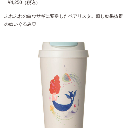
¥4,250（税込）
ふわふわの白ウサギに変身したベアリスタ。癒し効果抜群
のぬいぐるみ♡