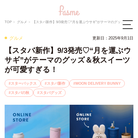
TOP
グルメ
【スタバ新作】9/3発売♡“月を運ぶウサギ”がテーマのグッズ＆秋スイーツが可愛すぎる！
グルメ
更新日：
2025年9月1日
【スタバ新作】9/3発売♡“月を運ぶウ
サギ”がテーマのグッズ＆秋スイーツ
が可愛すぎる！
スターバックス
スタバ新作
MOON DELIVERY BUNNY
スタバの秋
スタバグッズ