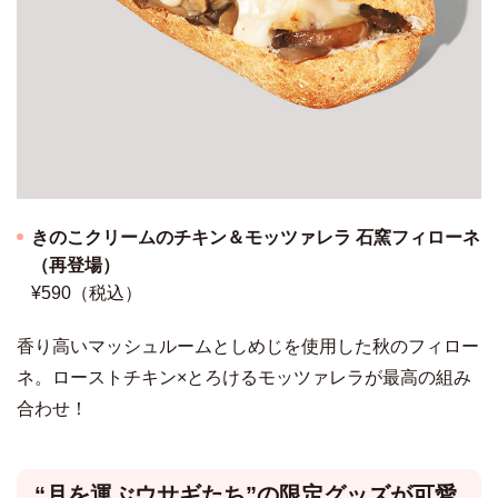
きのこクリームのチキン＆モッツァレラ 石窯フィローネ
（再登場）
¥590（税込）
香り高いマッシュルームとしめじを使用した秋のフィロー
ネ。ローストチキン×とろけるモッツァレラが最高の組み
合わせ！
“月を運ぶウサギたち”の限定グッズが可愛