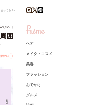
う思ってる？~
年9月22日
…周囲
~
ヘア
メイク・コスメ
周囲の人
美容
ファッション
トレンド
おでかけ
ネイル
グルメ