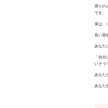
周りの
です。
実は、
良い意
あなた
「自分
いそう
あなた
あなた