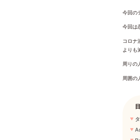
今回の
今回は
コロナ
よりも
周りの
周囲の
タ
A