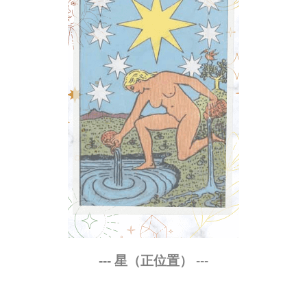
--- 星（正位置）
---