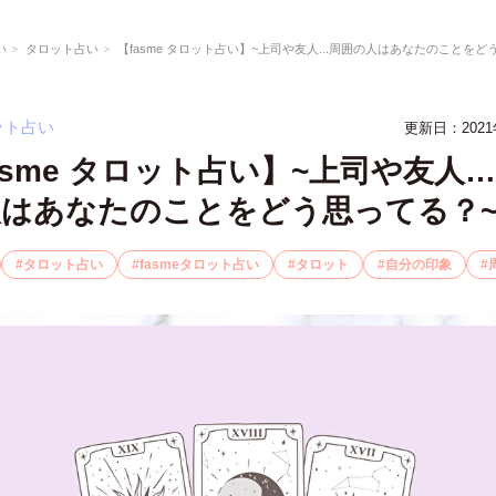
い
タロット占い
【fasme タロット占い】~上司や友人...周囲の人はあなたのことをど
ット占い
更新日：2021
asme タロット占い】~上司や友人
はあなたのことをどう思ってる？
タロット占い
fasmeタロット占い
タロット
自分の印象