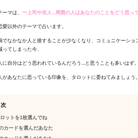
テーマは、
〜上司や友人...周囲の人はあなたのことをどう思っ
恋愛以外のテーマで占います。
渦でなかなか人と接することが少なくなり、コミュニケーショ
減ってしまった今、
人に自分はどう思われているんだろう...と思うことも多いはず
人があなたに思っている印象を、タロットに委ねてみましょう
目次
ロットを1枚選んでね
のカードを選んだあなた