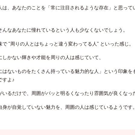
人は、あなたのことを「常に注目されるような存在」と思って
そんなあなたに憧れているという人も少なくないでしょう。
味で "周りの人とはちょっと違う変わってる人" といった感じ。
にしかない輝きや才能を周りの人は感じていて、
にはないものをたくさん持っている魅力的な人」という印象を
ですよ♪
がいるだけで、周囲がパッと明るくなったり雰囲気が良くなっ
自身が自覚していない魅力を、周囲の人は感じているようです