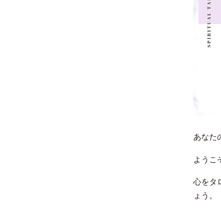
あなたの
ようこそ
心をタ
ょう。