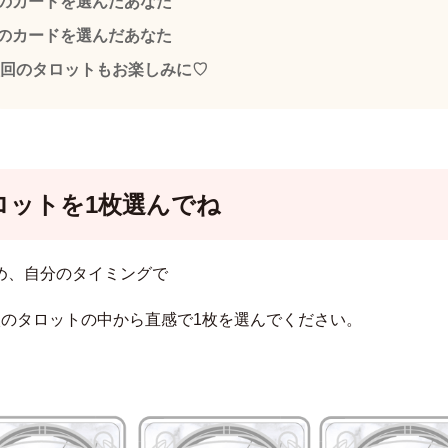
のカードを選んだあなた
のカードを選んだあなた
回のタロットもお楽しみに♡
ロットを1枚選んでね
め、自分のタイミングで
枚のタロットの中から直感で1枚を選んでください。