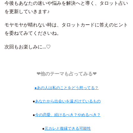
今後もあなたの迷いや悩みを解決へと導く、タロット占い
を更新していきます♪
モヤモヤが晴れない時は、タロットカードに答えのヒント
を委ねてみてくださいね。
次回もお楽しみに...♡
❤︎他のテーマも占ってみる❤︎
●あの人は私のことをどう想ってる？
●
あなたから出会いを遠ざけているもの
●
今の恋愛、続けるべき？やめるべき？
●
元カレと復縁できる可能性