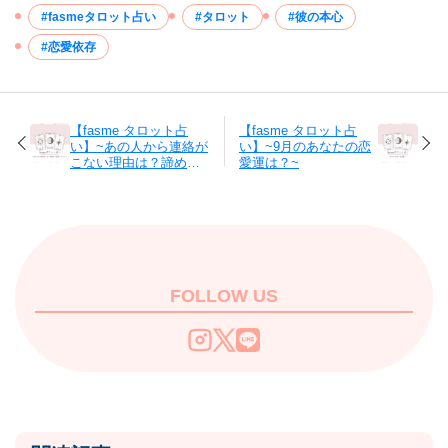
fasmeタロット占い
タロット
彼の本心
恋愛依存
【fasme タロット占
【fasme タロット占
い】~あの人から連絡が
い】~9月のあなたの恋
こない理由は？諦める
愛運は？~
べき？~
FOLLOW US