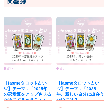
関連記事
占い
占い
【fasmeタロット占い
【fasmeタロット占い
♡】テーマ : 「2025年
♡】テーマ : 「2025
の恋愛運をアップさせる
年、新しい自分に出会う
ためにするべきこと」
ためには？」