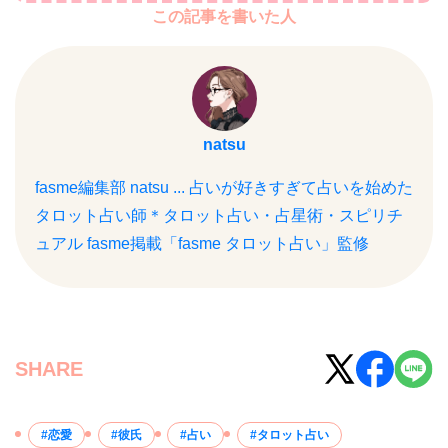
この記事を書いた人
natsu
fasme編集部 natsu ... 占いが好きすぎて占いを始めた
タロット占い師＊タロット占い・占星術・スピリチ
ュアル fasme掲載「fasme タロット占い」監修
SHARE
恋愛
彼氏
占い
タロット占い