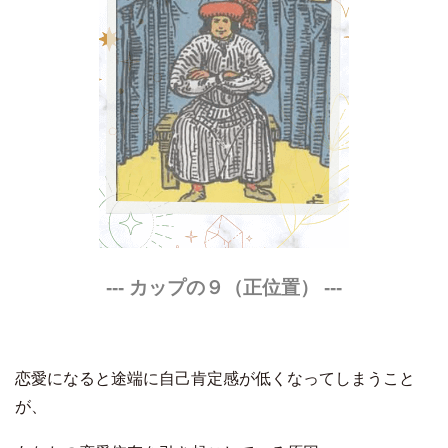
--- カップの９（正位置）
---
恋愛になると途端に自己肯定感が低くなってしまうこと
が、