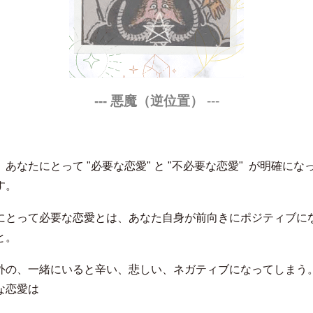
--- 悪魔（逆位置）
---
あなたにとって "必要な恋愛" と "不必要な恋愛" が明確にな
す。
にとって必要な恋愛とは、あなた自身が前向きにポジティブに
と。
外の、一緒にいると辛い、悲しい、ネガティブになってしまう
な恋愛は