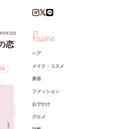
年9月22日
の恋
ヘア
メイク・コスメ
愛運
美容
ファッション
トレンド
おでかけ
ネイル
グルメ