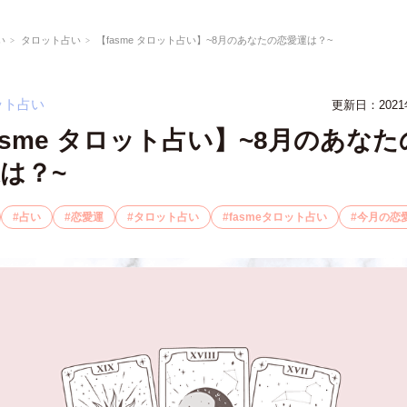
い
タロット占い
【fasme タロット占い】~8月のあなたの恋愛運は？~
ット占い
更新日：2021
asme タロット占い】~8月のあなた
は？~
占い
恋愛運
タロット占い
fasmeタロット占い
今月の恋