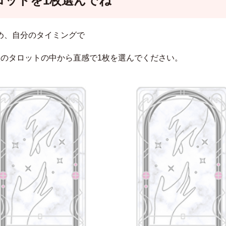
ロットを1枚選んでね
め、自分のタイミングで
枚のタロットの中から直感で1枚を選んでください。