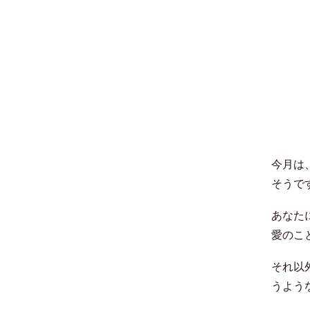
今月は、
そうで
あなた
愛のこ
それ以
うよう