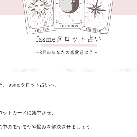
、fasmeタロット占いへ。
ロットカードに集中させ、
の中のモヤモヤや悩みを解決させましょう。