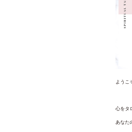
ようこそ
心をタ
あなた