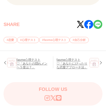
SHARE
恋愛
心理テスト
fasme心理テスト
自己分析
fasme心理テスト
fasme心理テスト
♡「あなたの隠れメン
♡「あなたにぴったり
ヘラ度は？」
な恋愛アプローチ法」
FOLLOW US