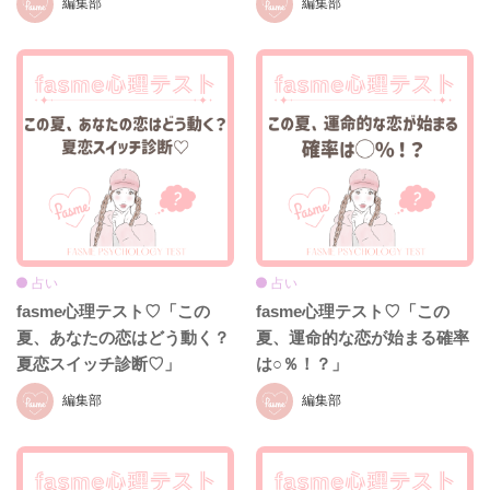
編集部
編集部
占い
占い
fasme心理テスト♡「この
fasme心理テスト♡「この
夏、あなたの恋はどう動く？
夏、運命的な恋が始まる確率
夏恋スイッチ診断♡」
は○％！？」
編集部
編集部