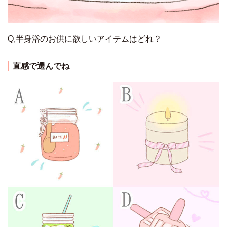
Q,半身浴のお供に欲しいアイテムはどれ？
直感で選んでね